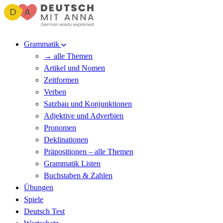
Grammatik
→ alle Themen
Artikel und Nomen
Zeitformen
Verben
Satzbau und Konjunktionen
Adjektive und Adverbien
Pronomen
Deklinationen
Präpositionen – alle Themen
Grammatik Listen
Buchstaben & Zahlen
Übungen
Spiele
Deutsch Test