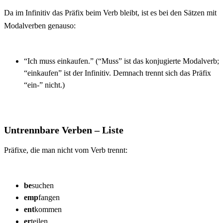
Da im Infinitiv das Präfix beim Verb bleibt, ist es bei den Sätzen mit
Modalverben
genauso:
“Ich muss einkaufen.” (“Muss” ist das konjugierte Modalverb;
“einkaufen” ist der Infinitiv. Demnach trennt sich das Präfix
“ein-” nicht.)
Untrennbare Verben – Liste
Präfixe, die man nicht vom Verb trennt:
be
suchen
emp
fangen
ent
kommen
er
teilen