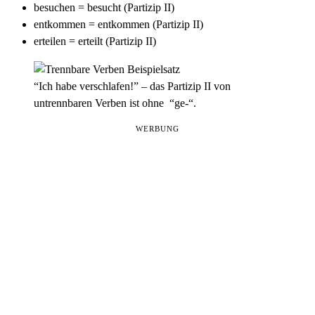
besuchen = besucht (Partizip II)
entkommen = entkommen (Partizip II)
erteilen = erteilt (Partizip II)
“Ich habe verschlafen!” – das Partizip II von
untrennbaren Verben ist ohne “ge-“.
WERBUNG