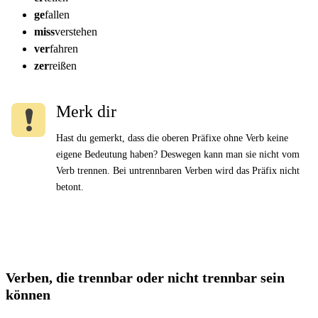
ge
fallen
miss
verstehen
ver
fahren
zer
reißen
Merk dir
Hast du gemerkt, dass die oberen Präfixe ohne Verb keine
eigene Bedeutung haben? Deswegen kann man sie nicht vom
Verb trennen. Bei untrennbaren Verben wird das Präfix nicht
betont.
Verben, die trennbar oder nicht trennbar sein
können