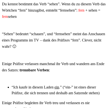
Du kennst bestimmt das Verb “sehen”. Wenn du zu diesem Verb das
Wörtchen “fern” hinzugibst, entsteht “fernsehen”:
fern
+ sehen =
fern
sehen
“Sehen” bedeutet “schauen”, und “fernsehen” meint das Anschauen
eines Programms im TV – dank des Präfixes “fern”. Clever, nicht
wahr? 🙂
Einige Präfixe verlassen manchmal ihr Verb und wandern ans Ende
des Satzes:
trennbare Verben
:
“Ich kaufe in diesem Laden
ein
.” (“ein-” ist eines dieser
Präfixe, die sich trennen und deshalb am Satzende stehen)
Einige Präfixe begleiten ihr Verb treu und verlassen es nie