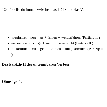
“Ge-” stellst du immer zwischen das Präfix und das Verb:
wegfahren: weg + ge + fahren = weggefahren (Partizip II )
aussuchen: aus + ge + sucht = ausgesucht (Partizip II )
mitkommen: mit + ge + kommen = mitgekommen (Partizip II
)
Das Partizip II der untrennbaren Verben
Ohne “ge-”
: