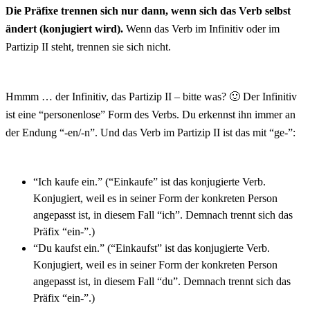
Die Präfixe trennen sich nur dann, wenn sich das Verb selbst
ändert (konjugiert wird).
Wenn das Verb im Infinitiv oder im
Partizip II steht, trennen sie sich nicht.
Hmmm … der Infinitiv, das Partizip II – bitte was? 🙂 Der Infinitiv
ist eine “personenlose” Form des Verbs. Du erkennst ihn immer an
der Endung “-en/-n”. Und das Verb im Partizip II ist das mit “ge-”:
“Ich kaufe ein.” (“Einkaufe” ist das konjugierte Verb.
Konjugiert, weil es in seiner Form der konkreten Person
angepasst ist, in diesem Fall “ich”. Demnach trennt sich das
Präfix “ein-”.)
“Du kaufst ein.” (“Einkaufst” ist das konjugierte Verb.
Konjugiert, weil es in seiner Form der konkreten Person
angepasst ist, in diesem Fall “du”. Demnach trennt sich das
Präfix “ein-”.)