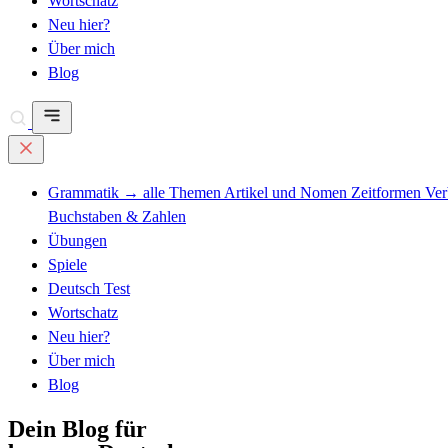
Wortschatz
Neu hier?
Über mich
Blog
Grammatik
→ alle Themen
Artikel und Nomen
Zeitformen
Ve
Buchstaben & Zahlen
Übungen
Spiele
Deutsch Test
Wortschatz
Neu hier?
Über mich
Blog
Dein Blog für