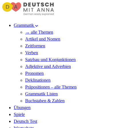
Grammatik
→ alle Themen
Artikel und Nomen
Zeitformen
Verben
Satzbau und Konjunktionen
Adjektive und Adverbien
Pronomen
Deklinationen
Präpositionen – alle Themen
Grammatik Listen
Buchstaben & Zahlen
Übungen
Spiele
Deutsch Test