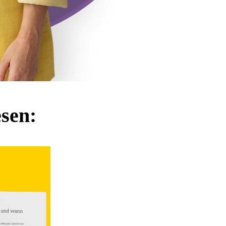
esen: