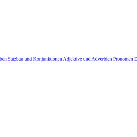
rben
Satzbau und Konjunktionen
Adjektive und Adverbien
Pronomen
D