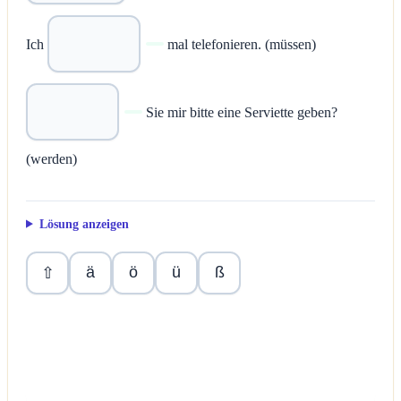
Ich
mal telefonieren. (müssen)
Sie mir bitte eine Serviette geben?
(werden)
Lösung anzeigen
ä
ö
ü
ß
⇧
Überprüfen