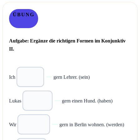
ÜBUNG
Aufgabe: Ergänze die richtigen Formen im Konjunktiv
II.
Ich
gern Lehrer. (sein)
Lukas
gern einen Hund. (haben)
Wir
gern in Berlin wohnen. (werden)