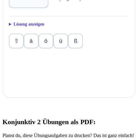
Lösung anzeigen
ä
ö
ü
ß
⇧
Überprüfen
Konjunktiv 2 Übungen als PDF:
Planst du, diese Übungsaufgaben zu drucken? Das ist ganz einfach!