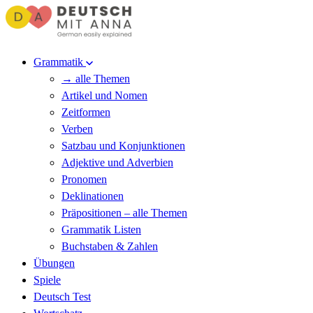
Grammatik
→ alle Themen
Artikel und Nomen
Zeitformen
Verben
Satzbau und Konjunktionen
Adjektive und Adverbien
Pronomen
Deklinationen
Präpositionen – alle Themen
Grammatik Listen
Buchstaben & Zahlen
Übungen
Spiele
Deutsch Test