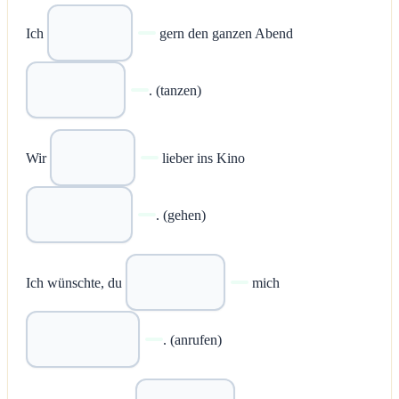
Ich
gern den ganzen Abend
. (tanzen)
Wir
lieber ins Kino
. (gehen)
Ich wünschte, du
mich
. (anrufen)