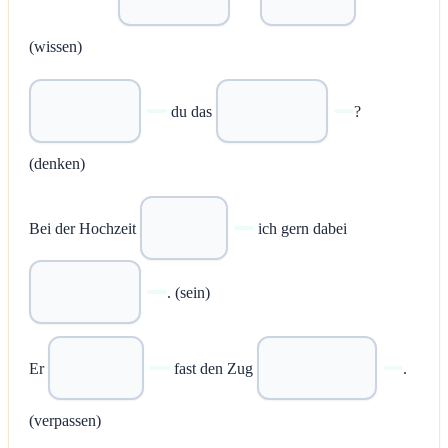
(wissen)
du das
?
(denken)
Bei der Hochzeit
ich gern dabei
. (sein)
Er
fast den Zug
.
(verpassen)