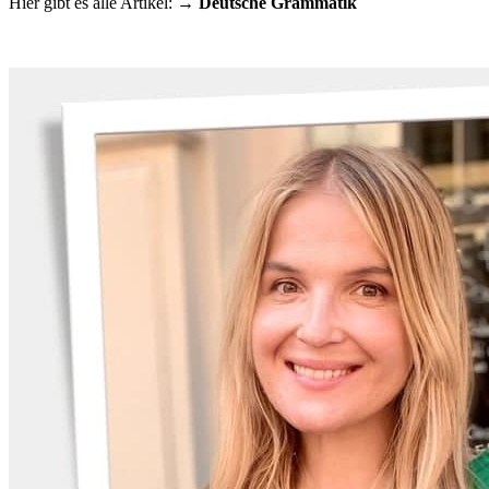
Hier gibt es alle Artikel:
→
Deutsche Grammatik