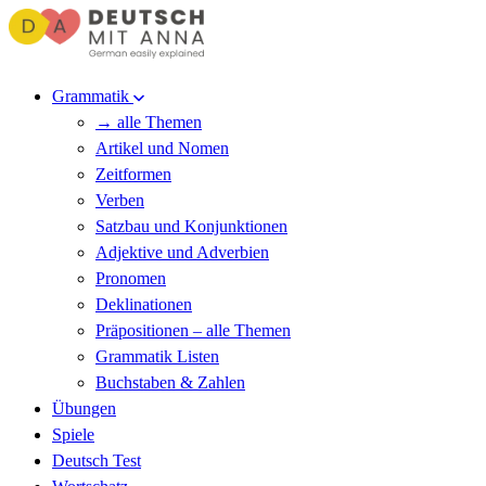
Grammatik
→ alle Themen
Artikel und Nomen
Zeitformen
Verben
Satzbau und Konjunktionen
Adjektive und Adverbien
Pronomen
Deklinationen
Präpositionen – alle Themen
Grammatik Listen
Buchstaben & Zahlen
Übungen
Spiele
Deutsch Test