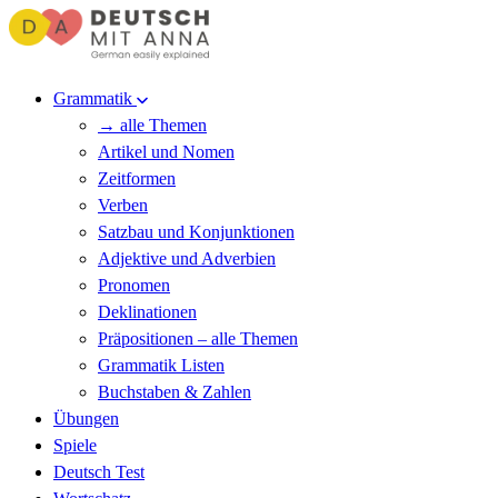
Grammatik
→ alle Themen
Artikel und Nomen
Zeitformen
Verben
Satzbau und Konjunktionen
Adjektive und Adverbien
Pronomen
Deklinationen
Präpositionen – alle Themen
Grammatik Listen
Buchstaben & Zahlen
Übungen
Spiele
Deutsch Test