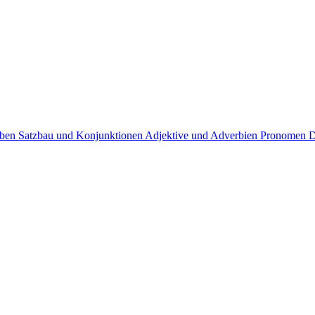
rben
Satzbau und Konjunktionen
Adjektive und Adverbien
Pronomen
D