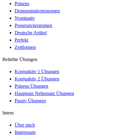
Präsens
Demonstrativpronomen
Nominativ
Possessivpronomen
Deutsche Artikel
Perfekt
Zeitformen
Beliebte Übungen
Konjunktiv 1 Übungen
Konjunktiv 2 Übungen
Präsens Übungen
Hauptsatz Nebensatz Übungen
Passiv Übungen
Intern
Über mich
Impressum