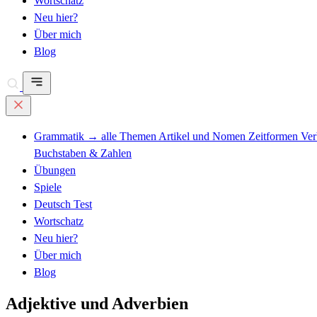
Wortschatz
Neu hier?
Über mich
Blog
Grammatik
→ alle Themen
Artikel und Nomen
Zeitformen
Ve
Buchstaben & Zahlen
Übungen
Spiele
Deutsch Test
Wortschatz
Neu hier?
Über mich
Blog
Adjektive und Adverbien