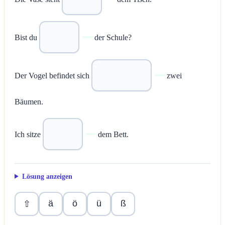
Bist du
der Schule?
Der Vogel befindet sich
zwei
Bäumen.
Ich sitze
dem Bett.
Lösung anzeigen
ä
ö
ü
ß
⇧