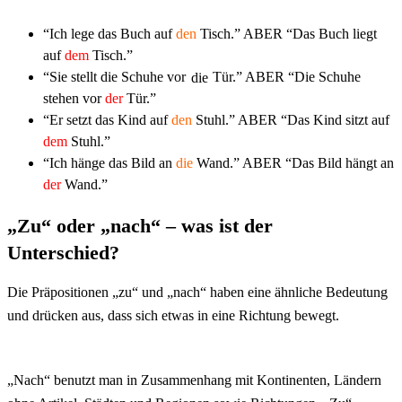
“Ich lege das Buch auf
den
Tisch.” ABER “Das Buch liegt
auf
dem
Tisch.”
“Sie stellt die Schuhe vor
die
Tür.” ABER “Die Schuhe
stehen vor
der
Tür.”
“Er setzt das Kind auf
den
Stuhl.” ABER “Das Kind sitzt auf
dem
Stuhl.”
“Ich hänge das Bild an
die
Wand.” ABER “Das Bild hängt an
der
Wand.”
„Zu“ oder „nach“ – was ist der
Unterschied?
Die Präpositionen „zu“ und „nach“ haben eine ähnliche Bedeutung
und drücken aus, dass sich etwas in eine Richtung bewegt.
„Nach“ benutzt man in Zusammenhang mit Kontinenten, Ländern