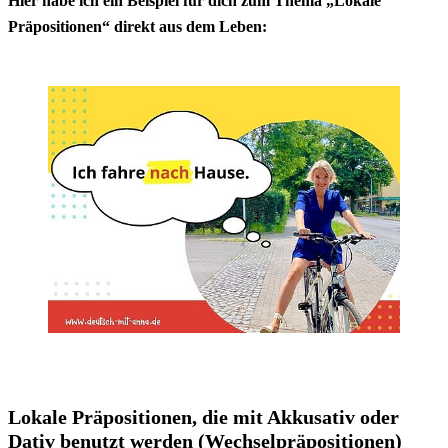
Hier habe ich ein Beispiel für dich zum Thema „Lokale
Präpositionen“ direkt aus dem Leben:
Lokale Präpositionen, die mit Akkusativ oder
Dativ benutzt werden (Wechselpräpositionen)