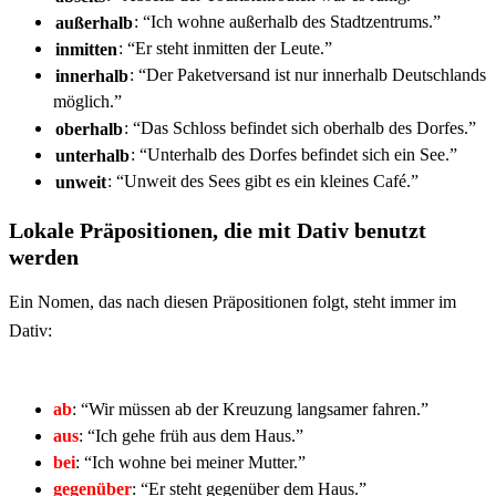
außerhalb
: “Ich wohne außerhalb des Stadtzentrums.”
inmitten
: “Er steht inmitten der Leute.”
innerhalb
: “Der Paketversand ist nur innerhalb Deutschlands
möglich.”
oberhalb
: “Das Schloss befindet sich oberhalb des Dorfes.”
unterhalb
: “Unterhalb des Dorfes befindet sich ein See.”
unweit
: “Unweit des Sees gibt es ein kleines Café.”
Lokale Präpositionen, die mit Dativ benutzt
werden
Ein Nomen, das nach diesen Präpositionen folgt, steht immer im
Dativ:
ab
: “Wir müssen ab der Kreuzung langsamer fahren.”
aus
: “Ich gehe früh aus dem Haus.”
bei
: “Ich wohne bei meiner Mutter.”
gegenüber
: “Er steht gegenüber dem Haus.”