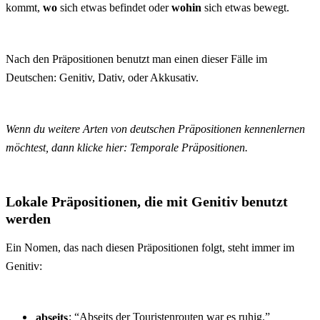
kommt,
wo
sich etwas befindet oder
wohin
sich etwas bewegt.
Nach den Präpositionen benutzt man einen dieser
Fälle im
Deutschen
:
Genitiv
,
Dativ
, oder
Akkusativ
.
Wenn du weitere Arten von deutschen Präpositionen kennenlernen
möchtest, dann klicke hier:
Temporale Präpositionen.
Lokale Präpositionen, die mit Genitiv benutzt
werden
Ein Nomen, das nach diesen Präpositionen folgt, steht immer im
Genitiv:
abseits
: “Abseits der Touristenrouten war es ruhig.”