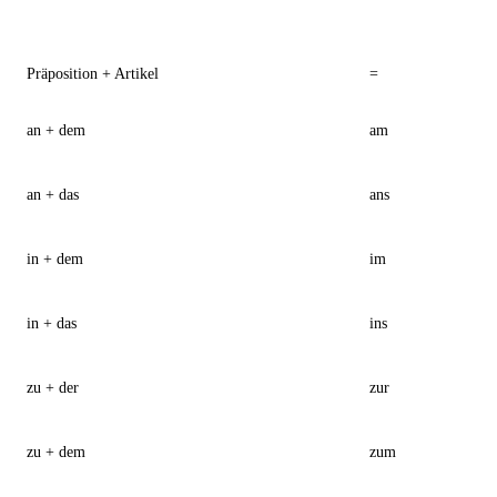
Präposition + Artikel
=
an + dem
am
an + das
ans
in + dem
im
in + das
ins
zu + der
zur
zu + dem
zum