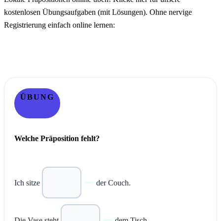
kostenlosen Übungsaufgaben (mit Lösungen). Ohne nervige
Registrierung einfach online lernen:
ÜBUNG
Welche Präposition fehlt?
Ich sitze
der Couch.
Die Vase steht
dem Tisch.