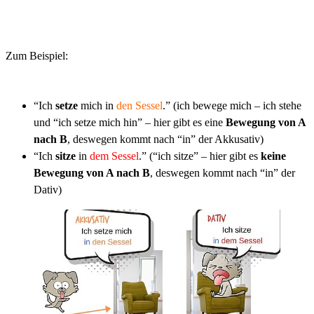
Zum Beispiel:
“Ich
setze
mich in
den Sessel
.” (ich bewege mich – ich stehe
und “ich setze mich hin” – hier gibt es eine
Bewegung von A
nach B
, deswegen kommt nach “in” der Akkusativ)
“Ich
sitze
in
dem Sessel
.” (“ich sitze” – hier gibt es
keine
Bewegung von A nach B
, deswegen kommt nach “in” der
Dativ)