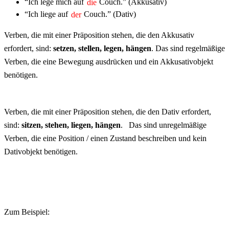
“Ich lege mich auf
die
Couch.” (Akkusativ)
“Ich liege auf
der
Couch.” (Dativ)
Verben, die mit einer Präposition stehen, die den Akkusativ
erfordert, sind:
setzen, stellen, legen, hängen
.
Das sind
regelmäßige
Verben
, die eine Bewegung ausdrücken und ein Akkusativobjekt
benötigen.
Verben, die mit einer Präposition stehen, die den Dativ erfordert,
sind:
sitzen, stehen, liegen, hängen
.
Das sind
unregelmäßige
Verben
, die eine Position / einen Zustand beschreiben und kein
Dativobjekt benötigen.
Zum Beispiel: