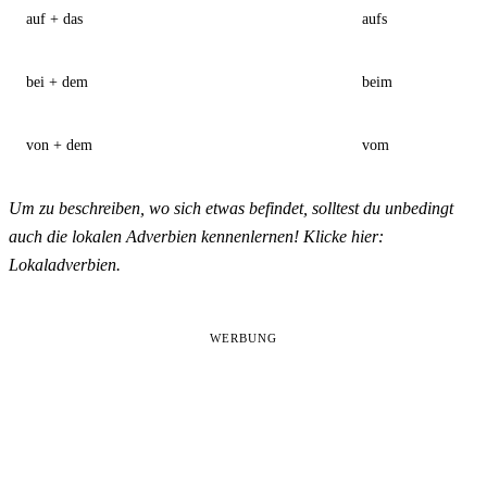
auf + das
aufs
bei + dem
beim
von + dem
vom
Um zu beschreiben, wo sich etwas befindet, solltest du unbedingt
auch die lokalen
Adverbien
kennenlernen! Klicke
hier:
Lokaladverbien
.
WERBUNG