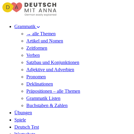
Grammatik
→ alle Themen
Artikel und Nomen
Zeitformen
Verben
Satzbau und Konjunktionen
Adjektive und Adverbien
Pronomen
Deklinationen
Präpositionen – alle Themen
Grammatik Listen
Buchstaben & Zahlen
Übungen
Spiele
Deutsch Test