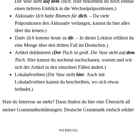
Die Vase steht
auf dem
Tisch.
Hier bekommst du noch einmal
einen tieferen Einblick in die Wechselpräpositionen.)
Akkusativ
(
Ich habe Blumen für
dich
.
– Da viele
Präpositionen den Akkusativ verlangen, kannst du hier alles
über ihn lernen.)
Dativ
(
Ich komme heute zu
dir
.
– In dieser Lektion erfährst du
eine Menge über den dritten Fall im Deutschen.)
Artikel deklinieren
(
Der
Tisch ist groß. Die Vase steht auf
dem
Tisch.
Hier kannst du nochmal nachschauen, warum und wie
sich der Artikel in den einzelnen Fällen ändert.)
Lokaladverbien
(
Die Vase steht
hier
.
Auch mit
Lokaladverbien kannst du beschreiben, wo sich etwas
befindet.)
Hast du Interesse an mehr? Dann findest du hier eine Übersicht all
meiner Grammatikerklärungen:
Deutsche Grammatik einfach erklärt
WERBUNG