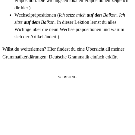
Präposition. Die wichtigsten lokalen Präpositionen zeige ich
dir hier.)
Wechselpräpositionen
(
Ich setze mich
auf den
Balkon. Ich
sitze
auf dem
Balkon.
In dieser Lektion lernst du alles
Wichtige über die neun Wechselpräpositionen und warum
sich der
Artikel
ändert.)
Willst du weiterlernen? Hier findest du eine Übersicht all meiner
Grammatikerklärungen:
Deutsche Grammatik einfach erklärt
WERBUNG