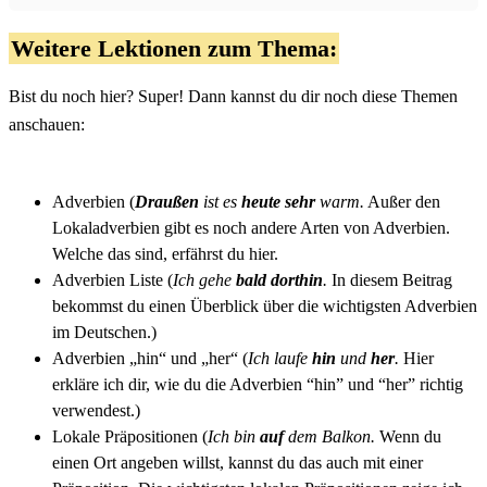
Weitere Lektionen zum Thema:
Bist du noch hier? Super! Dann kannst du dir noch diese Themen
anschauen:
Adverbien
(
Draußen
ist es
heute sehr
warm.
Außer den
Lokaladverbien gibt es noch andere Arten von Adverbien.
Welche das sind, erfährst du hier.
Adverbien Liste
(
Ich gehe
bald dorthin
.
In diesem Beitrag
bekommst du einen Überblick über die wichtigsten Adverbien
im Deutschen.)
Adverbien „hin“ und „her“
(
Ich laufe
hin
und
her
.
Hier
erkläre ich dir, wie du die Adverbien “hin” und “her” richtig
verwendest.)
Lokale Präpositionen
(
Ich bin
auf
dem Balkon.
Wenn du
einen Ort angeben willst, kannst du das auch mit einer