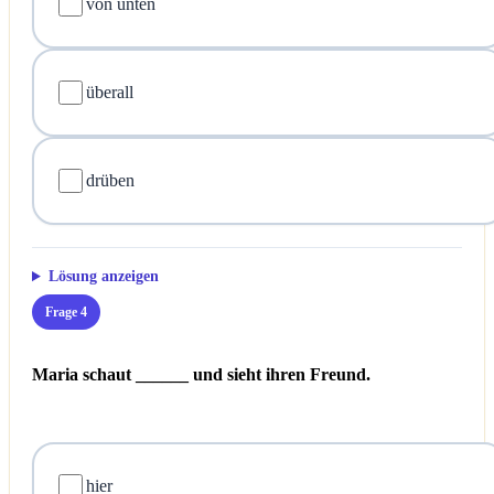
von unten
überall
drüben
Lösung anzeigen
Frage 4
Maria schaut ______ und sieht ihren Freund.
hier