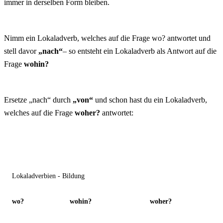
immer in derselben Form bleiben.
Nimm ein Lokaladverb, welches auf die Frage wo? antwortet und
stell davor
„nach“
– so entsteht ein Lokaladverb als Antwort auf die
Frage
wohin?
Ersetze „nach“ durch
„von“
und schon hast du ein Lokaladverb,
welches auf die Frage
woher?
antwortet:
Lokaladverbien - Bildung
wo?
wohin?
woher?