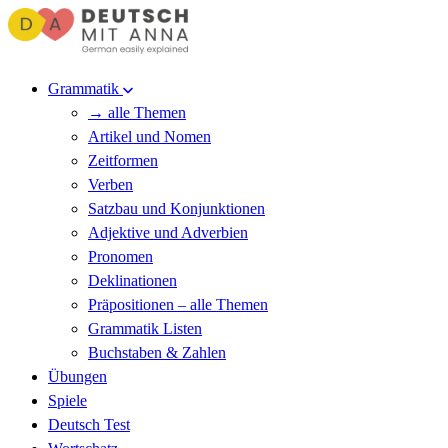
Grammatik
→ alle Themen
Artikel und Nomen
Zeitformen
Verben
Satzbau und Konjunktionen
Adjektive und Adverbien
Pronomen
Deklinationen
Präpositionen – alle Themen
Grammatik Listen
Buchstaben & Zahlen
Übungen
Spiele
Deutsch Test