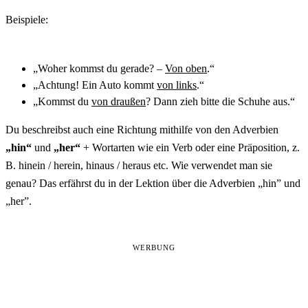
Beispiele:
„Woher kommst du gerade? –
Von oben
.“
„Achtung! Ein Auto kommt
von links
.“
„Kommst du
von draußen
? Dann zieh bitte die Schuhe aus.“
Du beschreibst auch eine Richtung mithilfe von den Adverbien
„hin“
und
„her“
+ Wortarten wie ein Verb oder eine
Präposition
, z.
B. hinein / herein, hinaus / heraus etc. Wie verwendet man sie
genau? Das erfährst du in der Lektion über die
Adverbien „hin” und
„her”
.
WERBUNG