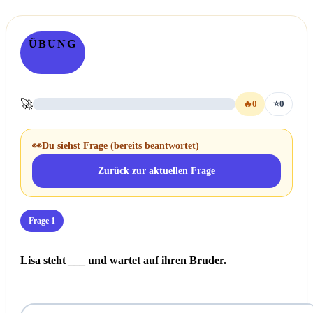
ÜBUNG
🚀
🔥
0
⭐
0
👀
Du siehst Frage
(bereits beantwortet)
Zurück zur aktuellen Frage
Frage 1
Lisa steht ___ und wartet auf ihren Bruder.