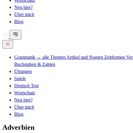
Wortschatz
Neu hier?
Über mich
Blog
Grammatik
→ alle Themen
Artikel und Nomen
Zeitformen
Ve
Buchstaben & Zahlen
Übungen
Spiele
Deutsch Test
Wortschatz
Neu hier?
Über mich
Blog
Adverbien