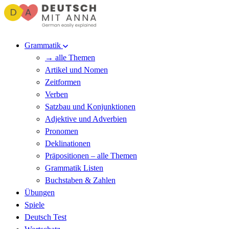
Grammatik
→ alle Themen
Artikel und Nomen
Zeitformen
Verben
Satzbau und Konjunktionen
Adjektive und Adverbien
Pronomen
Deklinationen
Präpositionen – alle Themen
Grammatik Listen
Buchstaben & Zahlen
Übungen
Spiele
Deutsch Test