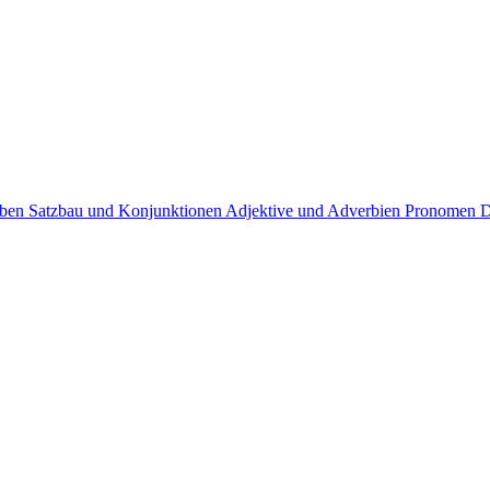
rben
Satzbau und Konjunktionen
Adjektive und Adverbien
Pronomen
D