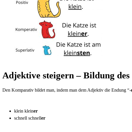
Adjektive steigern – Bildung de
Den Komparativ bildet man, indem man dem Adjektiv die Endung “-
klein
klein
er
schnell
schnell
er