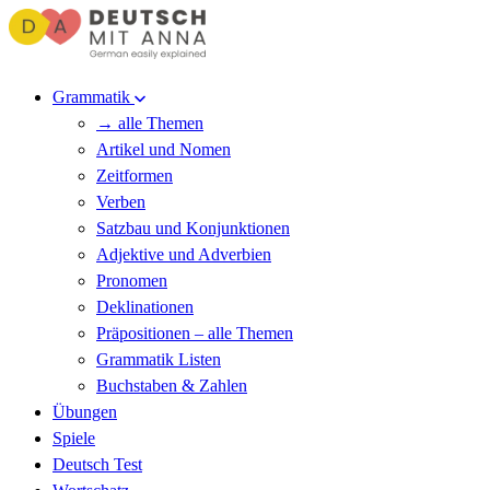
Grammatik
→ alle Themen
Artikel und Nomen
Zeitformen
Verben
Satzbau und Konjunktionen
Adjektive und Adverbien
Pronomen
Deklinationen
Präpositionen – alle Themen
Grammatik Listen
Buchstaben & Zahlen
Übungen
Spiele
Deutsch Test