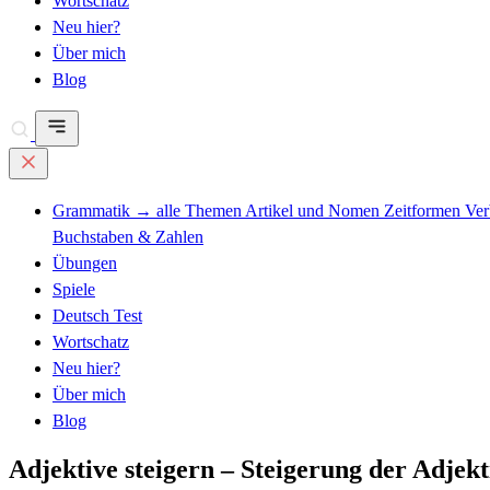
Wortschatz
Neu hier?
Über mich
Blog
Grammatik
→ alle Themen
Artikel und Nomen
Zeitformen
Ve
Buchstaben & Zahlen
Übungen
Spiele
Deutsch Test
Wortschatz
Neu hier?
Über mich
Blog
Adjektive steigern – Steigerung der Adjekt