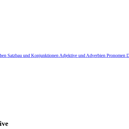
rben
Satzbau und Konjunktionen
Adjektive und Adverbien
Pronomen
D
ive