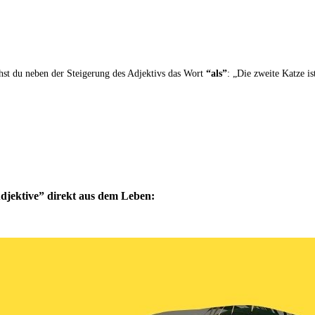
hst du neben der Steigerung des Adjektivs das Wort
“als”
: „Die zweite Katze ist
Adjektive” direkt aus dem Leben: