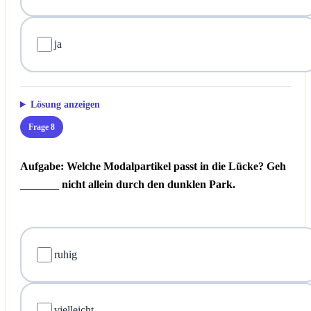
ja
Lösung anzeigen
Frage 8
Aufgabe: Welche Modalpartikel passt in die Lücke?
Geh
_______ nicht allein durch den dunklen Park.
ruhig
vielleicht