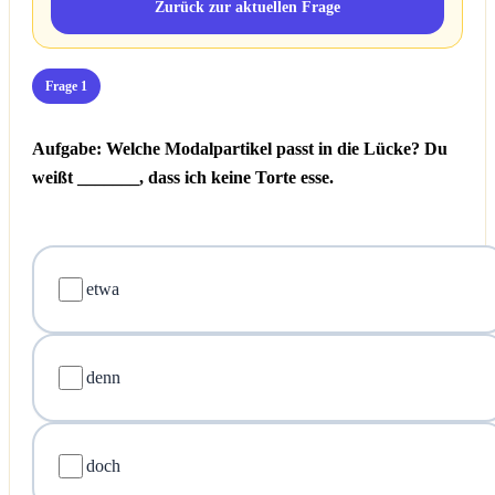
Zurück zur aktuellen Frage
Frage 1
Aufgabe: Welche Modalpartikel passt in die Lücke?
Du
weißt _______, dass ich keine Torte esse.
etwa
denn
doch