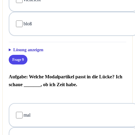
bloß
Lösung anzeigen
Frage 9
Aufgabe: Welche Modalpartikel passt in die Lücke?
Ich
schaue _______, ob ich Zeit habe.
mal