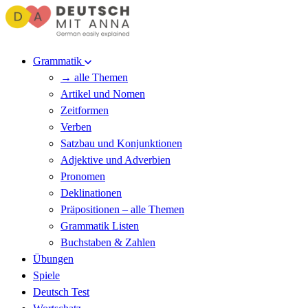
Grammatik
→ alle Themen
Artikel und Nomen
Zeitformen
Verben
Satzbau und Konjunktionen
Adjektive und Adverbien
Pronomen
Deklinationen
Präpositionen – alle Themen
Grammatik Listen
Buchstaben & Zahlen
Übungen
Spiele
Deutsch Test