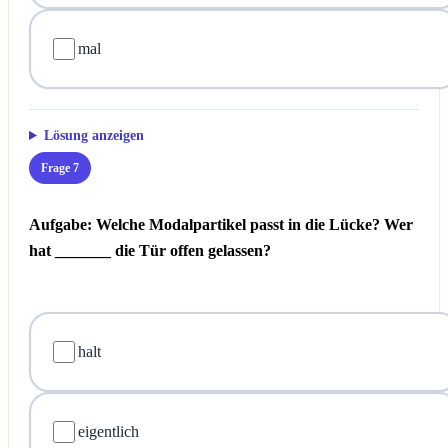
mal
Lösung anzeigen
Frage 7
Aufgabe: Welche Modalpartikel passt in die Lücke?
Wer
hat _______ die Tür offen gelassen?
halt
eigentlich