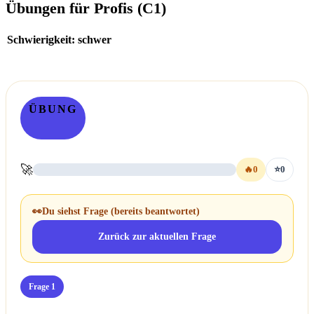
Übungen für Profis (C1)
Schwierigkeit: schwer
ÜBUNG
🚀
🔥
0
⭐
0
👀
Du siehst Frage
(bereits beantwortet)
Zurück zur aktuellen Frage
Frage 1