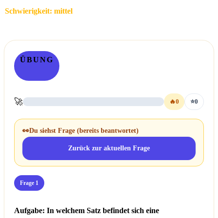
Schwierigkeit: mittel
ÜBUNG
🚀
🔥
0
⭐
0
👀
Du siehst Frage
(bereits beantwortet)
Zurück zur aktuellen Frage
Frage 1
Aufgabe: In welchem Satz befindet sich eine