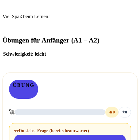
Viel Spaß beim Lernen!
Übungen für Anfänger (A1 – A2)
Schwierigkeit: leicht
ÜBUNG
🚀
🔥
0
⭐
0
👀
Du siehst Frage
(bereits beantwortet)