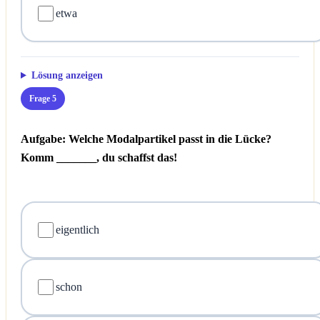
etwa
Lösung anzeigen
Frage 5
Aufgabe: Welche Modalpartikel passt in die Lücke?
Komm _______, du schaffst das!
eigentlich
schon