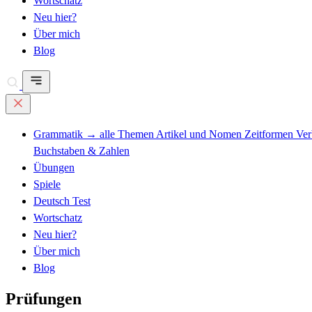
Wortschatz
Neu hier?
Über mich
Blog
Grammatik
→ alle Themen
Artikel und Nomen
Zeitformen
Ve
Buchstaben & Zahlen
Übungen
Spiele
Deutsch Test
Wortschatz
Neu hier?
Über mich
Blog
Prüfungen