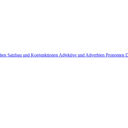
rben
Satzbau und Konjunktionen
Adjektive und Adverbien
Pronomen
D