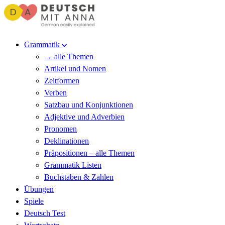
Grammatik
→ alle Themen
Artikel und Nomen
Zeitformen
Verben
Satzbau und Konjunktionen
Adjektive und Adverbien
Pronomen
Deklinationen
Präpositionen – alle Themen
Grammatik Listen
Buchstaben & Zahlen
Übungen
Spiele
Deutsch Test