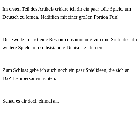
Im ersten Teil des
Artikels
erkläre ich dir ein paar tolle Spiele, um
Deutsch zu lernen. Natürlich mit einer großen Portion Fun!
Der zweite Teil ist eine Ressourcensammlung von mir. So findest du
weitere Spiele, um selbstständig Deutsch zu lernen.
Zum Schluss gebe ich auch noch ein paar Spielideen, die sich an
DaZ-Lehrpersonen richten.
Schau es dir doch einmal an.
Inhalt: