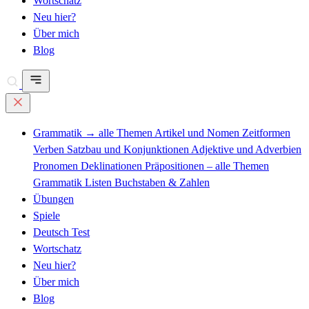
Wortschatz
Neu hier?
Über mich
Blog
Grammatik
→ alle Themen
Artikel und Nomen
Zeitformen
Verben
Satzbau und Konjunktionen
Adjektive und Adverbien
Pronomen
Deklinationen
Präpositionen – alle Themen
Grammatik Listen
Buchstaben & Zahlen
Übungen
Spiele
Deutsch Test
Wortschatz
Neu hier?
Über mich
Blog