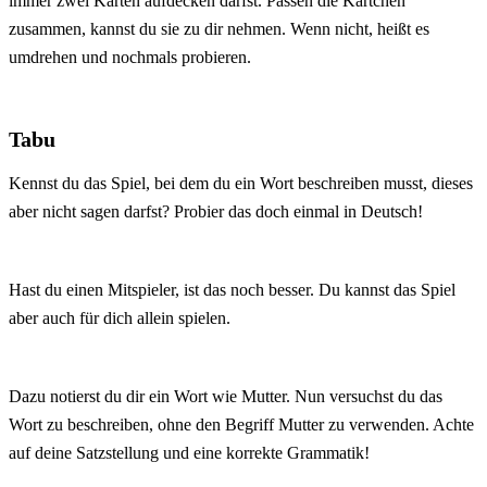
immer zwei Karten aufdecken darfst. Passen die Kärtchen
zusammen, kannst du sie zu dir nehmen. Wenn nicht, heißt es
umdrehen und nochmals probieren.
Tabu
Kennst du das Spiel, bei dem du ein Wort beschreiben musst, dieses
aber nicht sagen darfst? Probier das doch einmal in Deutsch!
Hast du einen Mitspieler, ist das noch besser. Du kannst das Spiel
aber auch für dich allein spielen.
Dazu notierst du dir ein Wort wie Mutter. Nun versuchst du das
Wort zu beschreiben, ohne den Begriff Mutter zu verwenden. Achte
auf deine Satzstellung und eine korrekte Grammatik!