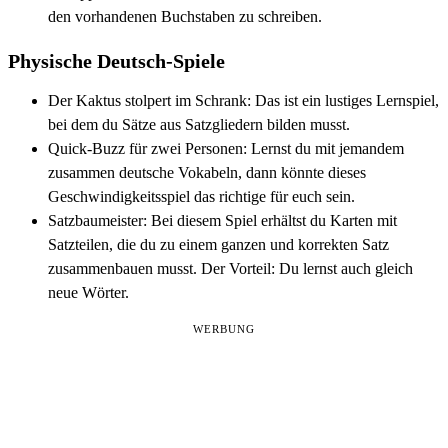
den vorhandenen Buchstaben zu schreiben.
Physische Deutsch-Spiele
Der Kaktus stolpert im Schrank
: Das ist ein lustiges Lernspiel,
bei dem du Sätze aus Satzgliedern bilden musst.
Quick-Buzz für zwei Personen
: Lernst du mit jemandem
zusammen deutsche Vokabeln, dann könnte dieses
Geschwindigkeitsspiel das richtige für euch sein.
Satzbaumeister
: Bei diesem Spiel erhältst du Karten mit
Satzteilen, die du zu einem ganzen und korrekten Satz
zusammenbauen musst. Der Vorteil: Du lernst auch gleich
neue Wörter.
WERBUNG