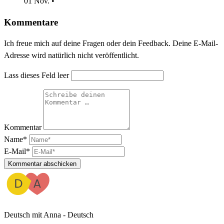
01 Nov. •
Kommentare
Ich freue mich auf deine Fragen oder dein Feedback. Deine E-Mail-
Adresse wird natürlich nicht veröffentlicht.
Lass dieses Feld leer
Kommentar
Name*
E-Mail*
Kommentar abschicken
Deutsch mit Anna - Deutsch