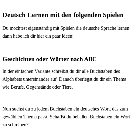
Deutsch Lernen mit den folgenden Spielen
Du möchtest eigenständig mit Spielen die deutsche Sprache lernen,
dann habe ich dir hier ein paar Ideen:
Geschichten oder Wörter nach ABC
In der einfachen Variante schreibst du dir alle Buchstaben des
Alphabets untereinander auf. Danach überlegst du dir ein Thema
wie Berufe, Gegenstände oder Tiere.
Nun suchst du zu jedem Buchstaben ein deutsches Wort, das zum
gewählten Thema passt. Schaffst du bei allen Buchstaben ein Wort
zu schreiben?