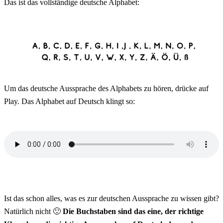
Das ist das vollständige deutsche Alphabet:
Um das deutsche Aussprache des Alphabets zu hören, drücke auf
Play. Das Alphabet auf Deutsch klingt so:
Ist das schon alles, was es zur deutschen Aussprache zu wissen gibt?
Natürlich nicht 🙂
Die Buchstaben sind das eine, der richtige