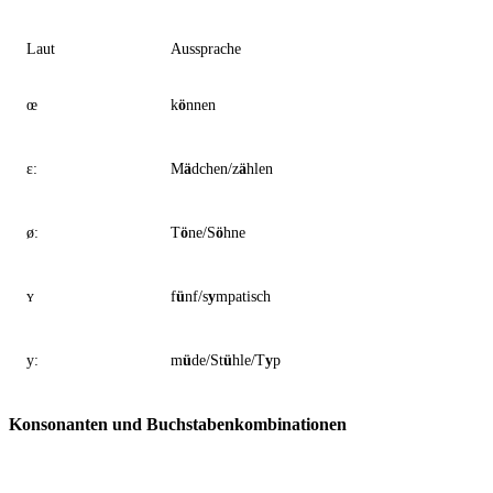
Laut
Aussprache
œ
k
ö
nnen
ɛ:
M
ä
dchen/z
ä
hlen
ø:
T
ö
ne/S
ö
hne
ʏ
f
ü
nf/s
y
mpatisch
y:
m
ü
de/St
ü
hle/T
y
p
Konsonanten und Buchstabenkombinationen