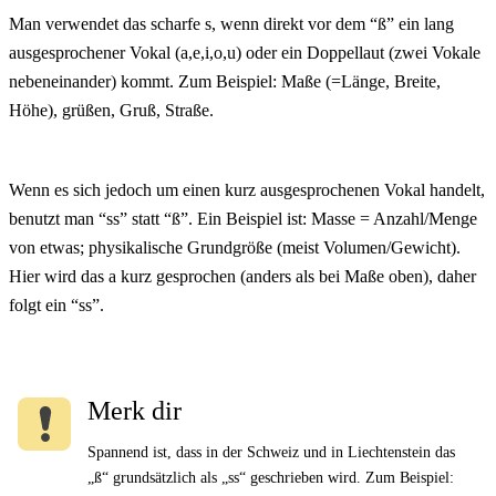
Man verwendet das scharfe s, wenn direkt vor dem “ß” ein lang
ausgesprochener Vokal (a,e,i,o,u) oder ein Doppellaut (zwei Vokale
nebeneinander) kommt. Zum Beispiel: Maße (=Länge, Breite,
Höhe), grüßen, Gruß, Straße.
Wenn es sich jedoch um einen kurz ausgesprochenen Vokal handelt,
benutzt man “ss” statt “ß”. Ein Beispiel ist: Masse = Anzahl/Menge
von etwas; physikalische Grundgröße (meist Volumen/Gewicht).
Hier wird das a kurz gesprochen (anders als bei Maße oben), daher
folgt ein “ss”.
Merk dir
Spannend ist, dass in der Schweiz und in Liechtenstein das
„ß“ grundsätzlich als „ss“ geschrieben wird. Zum Beispiel: