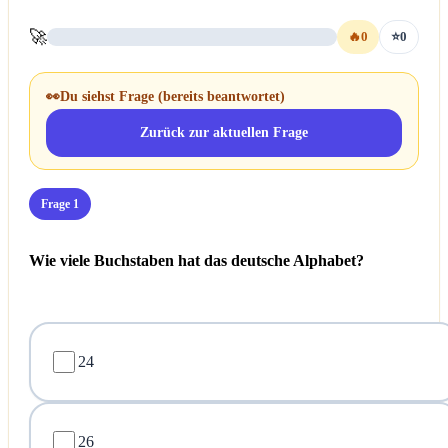
🚀
🔥
0
⭐
0
👀
Du siehst Frage
(bereits beantwortet)
Zurück zur aktuellen Frage
Frage 1
Wie viele Buchstaben hat das deutsche Alphabet?
24
26