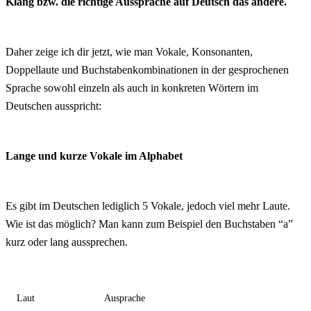
Klang bzw. die richtige Aussprache auf Deutsch das andere.
Daher zeige ich dir jetzt, wie man Vokale, Konsonanten,
Doppellaute und Buchstabenkombinationen in der gesprochenen
Sprache sowohl einzeln als auch in konkreten Wörtern im
Deutschen ausspricht:
Lange und kurze Vokale im Alphabet
Es gibt im Deutschen lediglich 5 Vokale, jedoch viel mehr Laute.
Wie ist das möglich? Man kann zum Beispiel den Buchstaben “a”
kurz oder lang aussprechen.
Laut
Ausprache