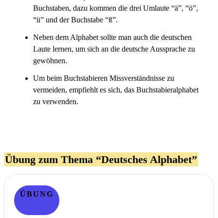
Buchstaben, dazu kommen die drei Umlaute “ä”, “ö”,
“ü” und der Buchstabe “ß”.
Neben dem Alphabet sollte man auch die deutschen
Laute lernen, um sich an die deutsche Aussprache zu
gewöhnen.
Um beim Buchstabieren Missverständnisse zu
vermeiden, empfiehlt es sich, das Buchstabieralphabet
zu verwenden.
Übung zum Thema “Deutsches Alphabet”
ÜBUNG