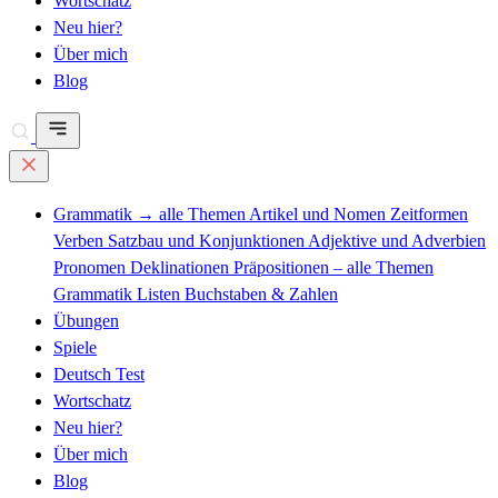
Wortschatz
Neu hier?
Über mich
Blog
Grammatik
→ alle Themen
Artikel und Nomen
Zeitformen
Verben
Satzbau und Konjunktionen
Adjektive und Adverbien
Pronomen
Deklinationen
Präpositionen – alle Themen
Grammatik Listen
Buchstaben & Zahlen
Übungen
Spiele
Deutsch Test
Wortschatz
Neu hier?
Über mich
Blog