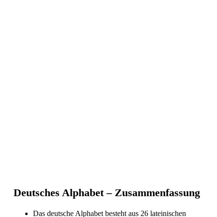
Deutsches Alphabet – Zusammenfassung
Das deutsche Alphabet besteht aus 26 lateinischen