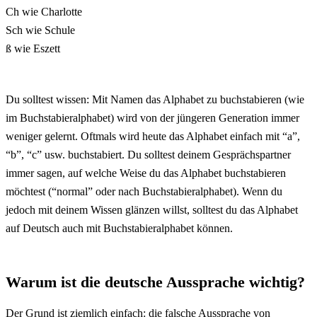
Ch wie Charlotte
Sch wie Schule
ß wie Eszett
Du solltest wissen: Mit Namen das Alphabet zu buchstabieren (wie
im Buchstabieralphabet) wird von der jüngeren Generation immer
weniger gelernt. Oftmals wird heute das Alphabet einfach mit “a”,
“b”, “c” usw. buchstabiert. Du solltest deinem Gesprächspartner
immer sagen, auf welche Weise du das Alphabet buchstabieren
möchtest (“normal” oder nach Buchstabieralphabet). Wenn du
jedoch mit deinem Wissen glänzen willst, solltest du das Alphabet
auf Deutsch auch mit Buchstabieralphabet können.
Warum ist die deutsche Aussprache wichtig?
Der Grund ist ziemlich einfach: die falsche Aussprache von