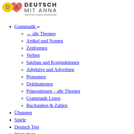
Grammatik
→ alle Themen
Artikel und Nomen
Zeitformen
Verben
Satzbau und Konjunktionen
Adjektive und Adverbien
Pronomen
Deklinationen
Präpositionen – alle Themen
Grammatik Listen
Buchstaben & Zahlen
Übungen
Spiele
Deutsch Test