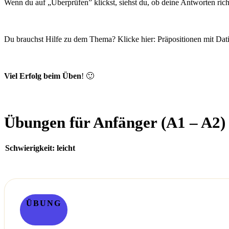
Wenn du auf „Überprüfen” klickst, siehst du, ob deine Antworten richt
Du brauchst Hilfe zu dem Thema? Klicke hier:
Präpositionen mit Dati
Viel Erfolg beim Üben
! 🙂
Übungen für Anfänger (A1 – A2)
Schwierigkeit: leicht
ÜBUNG