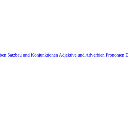
rben
Satzbau und Konjunktionen
Adjektive und Adverbien
Pronomen
D