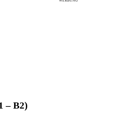
WERBUNG
1 – B2)