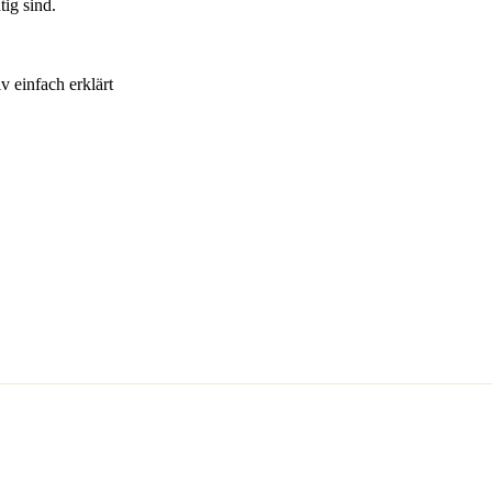
ig sind.
v einfach erklärt