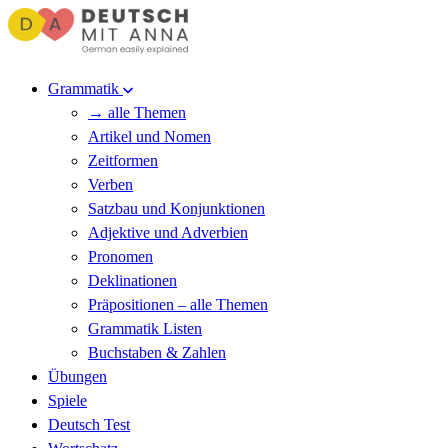
Grammatik
→ alle Themen
Artikel und Nomen
Zeitformen
Verben
Satzbau und Konjunktionen
Adjektive und Adverbien
Pronomen
Deklinationen
Präpositionen – alle Themen
Grammatik Listen
Buchstaben & Zahlen
Übungen
Spiele
Deutsch Test