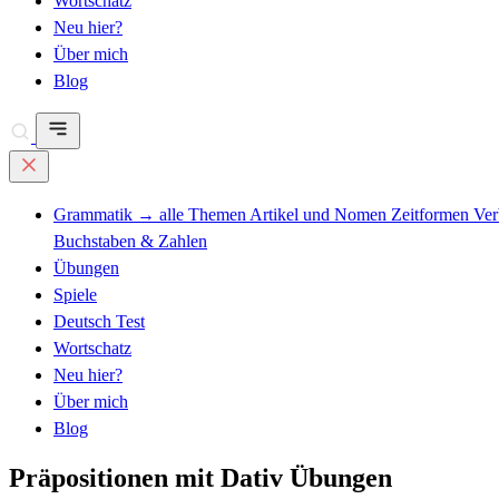
Wortschatz
Neu hier?
Über mich
Blog
Grammatik
→ alle Themen
Artikel und Nomen
Zeitformen
Ve
Buchstaben & Zahlen
Übungen
Spiele
Deutsch Test
Wortschatz
Neu hier?
Über mich
Blog
Präpositionen mit Dativ Übungen