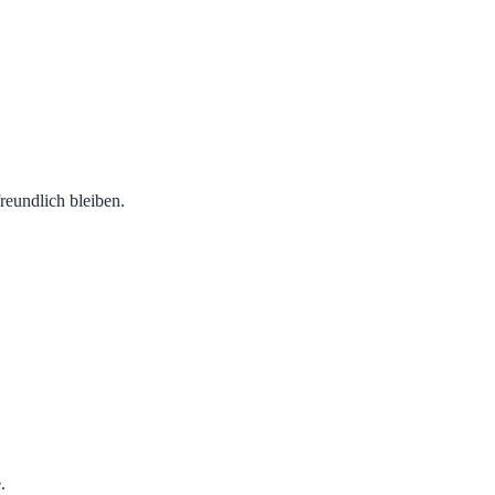
eundlich bleiben.
.