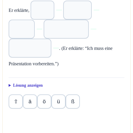
Er erklärte,
. (Er erklärte: “Ich muss eine
Präsentation vorbereiten.”)
Lösung anzeigen
ä
ö
ü
ß
⇧