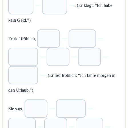
. (Er klagt: “Ich habe
kein Geld.”)
Er rief fröhlich,
. (Er rief fröhlich: “Ich fahre morgen in
den Urlaub.”)
Sie sagt,
.