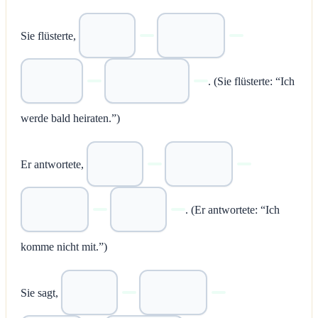
Sie flüsterte,
. (Sie flüsterte: “Ich
werde bald heiraten.”)
Er antwortete,
. (Er antwortete: “Ich
komme nicht mit.”)
Sie sagt,