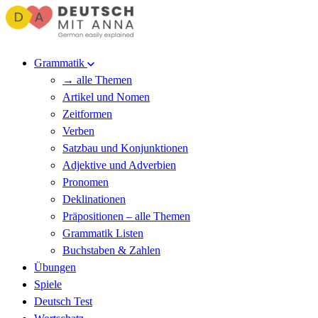
Grammatik
→ alle Themen
Artikel und Nomen
Zeitformen
Verben
Satzbau und Konjunktionen
Adjektive und Adverbien
Pronomen
Deklinationen
Präpositionen – alle Themen
Grammatik Listen
Buchstaben & Zahlen
Übungen
Spiele
Deutsch Test