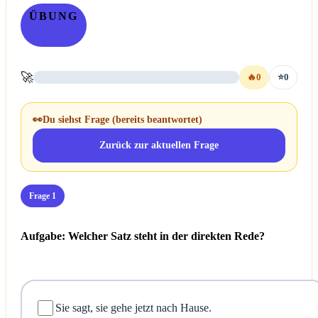
ÜBUNG
🚀
🔥
0
⭐
0
👀
Du siehst Frage
(bereits beantwortet)
Zurück zur aktuellen Frage
Frage 1
Aufgabe: Welcher Satz steht in der direkten Rede?
Sie sagt, sie gehe jetzt nach Hause.