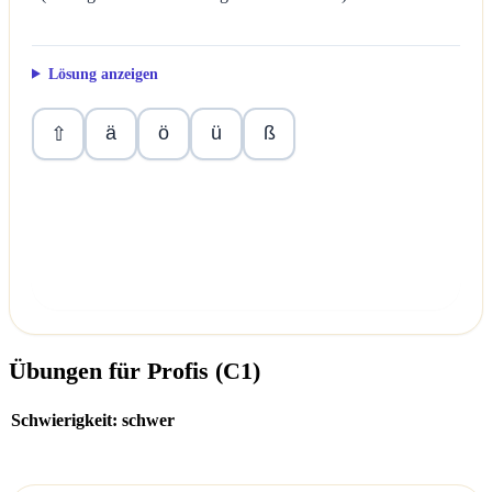
Lösung anzeigen
ä
ö
ü
ß
⇧
Überprüfen
Übungen für Profis (C1)
Schwierigkeit: schwer