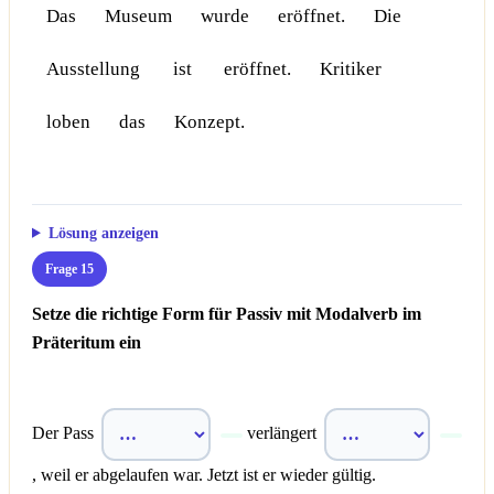
Das
Museum
wurde
eröffnet.
Die
Ausstellung
ist
eröffnet.
Kritiker
loben
das
Konzept.
Lösung anzeigen
Frage 15
Setze die richtige Form für Passiv mit Modalverb im
Präteritum ein
Der Pass
verlängert
, weil er abgelaufen war. Jetzt ist er wieder gültig.