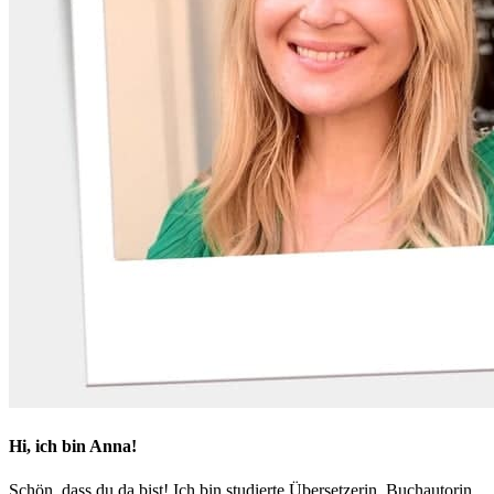
Hi, ich bin Anna!
Schön, dass du da bist! Ich bin studierte Übersetzerin, Buchautorin