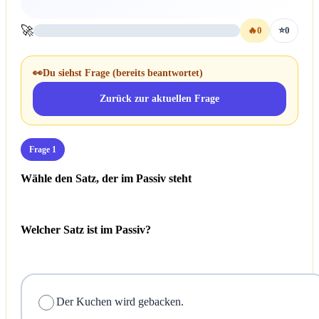
🚀
🔥
0
⭐
0
👀
Du siehst Frage
(bereits beantwortet)
Zurück zur aktuellen Frage
Frage 1
Wähle den Satz, der im Passiv steht
Welcher Satz ist im Passiv?
Der Kuchen wird gebacken.