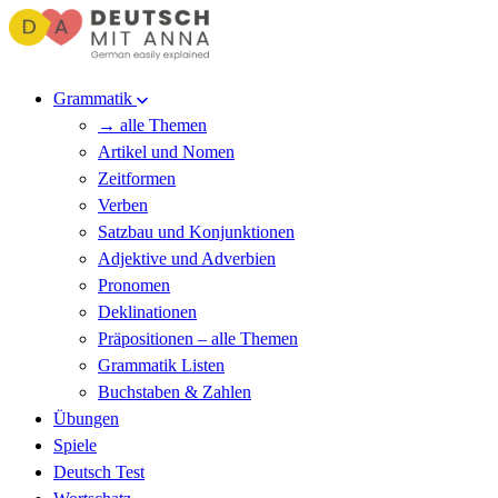
Grammatik
→ alle Themen
Artikel und Nomen
Zeitformen
Verben
Satzbau und Konjunktionen
Adjektive und Adverbien
Pronomen
Deklinationen
Präpositionen – alle Themen
Grammatik Listen
Buchstaben & Zahlen
Übungen
Spiele
Deutsch Test