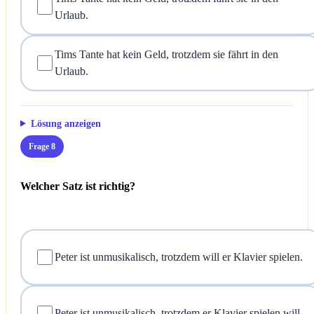
Urlaub.
Tims Tante hat kein Geld, trotzdem sie fährt in den
Urlaub.
Lösung anzeigen
Frage 8
Welcher Satz ist richtig?
Peter ist unmusikalisch, trotzdem will er Klavier spielen.
Peter ist unmusikalisch, trotzdem er Klavier spielen will.