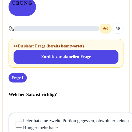
ÜBUNG
🚀
🔥
0
⭐
0
👀
Du siehst Frage
(bereits beantwortet)
Zurück zur aktuellen Frage
Frage 1
Welcher Satz ist richtig?
Peter hat eine zweite Portion gegessen, obwohl er keinen
Hunger mehr hatte.