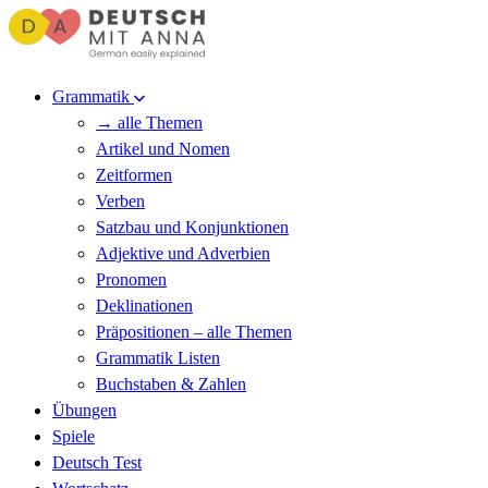
Grammatik
→ alle Themen
Artikel und Nomen
Zeitformen
Verben
Satzbau und Konjunktionen
Adjektive und Adverbien
Pronomen
Deklinationen
Präpositionen – alle Themen
Grammatik Listen
Buchstaben & Zahlen
Übungen
Spiele
Deutsch Test