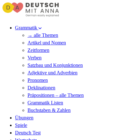
Grammatik
→ alle Themen
Artikel und Nomen
Zeitformen
Verben
Satzbau und Konjunktionen
Adjektive und Adverbien
Pronomen
Deklinationen
Präpositionen – alle Themen
Grammatik Listen
Buchstaben & Zahlen
Übungen
Spiele
Deutsch Test