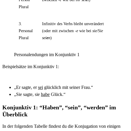
Plural
3.
Infinitiv des Verbs bleibt unverändert
Personal
(oder mit zwischen
-e
wie bei
sie/Sie
Plural
sei
e
n
)
Personalendungen im Konjunktiv 1
Beispielsätze im Konjunktiv 1:
„Er sagte, er
sei
glücklich mit seiner Frau.“
„Sie sagte, sie
habe
Glück.“
Konjunktiv 1: “Haben”, “sein”, “werden” im
Überblick
In der folgenden Tabelle findest du die Konjugation von einigen