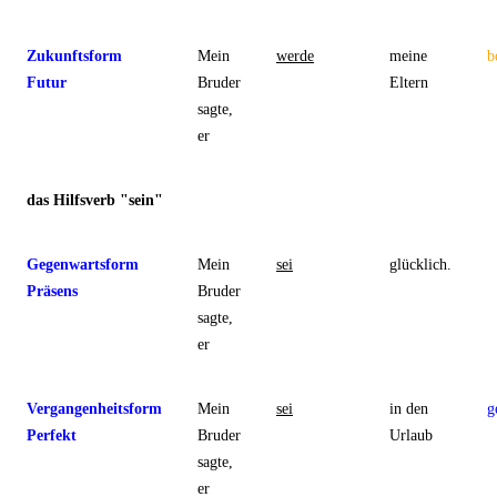
Zukunftsform
Mein
werde
meine
b
Futur
Bruder
Eltern
sagte,
er
das Hilfsverb "sein"
Gegenwartsform
Mein
sei
glücklich.
Präsens
Bruder
sagte,
er
Vergangenheitsform
Mein
sei
in den
g
Perfekt
Bruder
Urlaub
sagte,
er