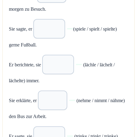
morgen zu Besuch.
Sie sagte, er
(spiele / spielt / spielte)
gerne Fußball.
Er berichtete, sie
(lächle / lächelt /
lächelte) immer.
Sie erklärte, er
(nehme / nimmt / nähme)
den Bus zur Arbeit.
Er sagte, sie
(trinke / trinkt / tränke)