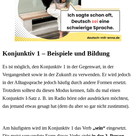
Konjunktiv 1 – Beispiele und Bildung
Es ist möglich, den Konjunktiv 1 in der Gegenwart, in der
Vergangenheit sowie in der Zukunft zu verwenden. Er wird jedoch
in der Alltagssprache jedoch häufig durch andere Formen ersetzt.
Trotzdem solltest du diesen Modus kennen, falls du mal einen
Konjunktiv I-Satz z. B. im Radio hörst oder ausdrücken möchtest,
das jemand etwas gesagt hat (dem du aber so gar nicht zustimmst).
Am häufigsten wird im Konjunktiv 1 das Verb
„sein“
eingesetzt.
Die meist verwendete Form dieses Verbs steht
in der 3. Person