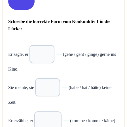
Schreibe die korrekte Form vom Konkunktiv 1 in die
Lücke:
Er sagte, er
(gehe / geht / ginge) gerne ins
Kino.
Sie meinte, sie
(habe / hat / hätte) keine
Zeit.
Er erzählte, er
(komme / kommt / käme)