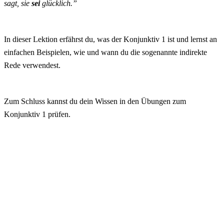
sagt, sie
sei
glücklich.”
In dieser Lektion erfährst du, was der Konjunktiv 1 ist und lernst an
einfachen Beispielen, wie und wann du die sogenannte indirekte
Rede verwendest.
Zum Schluss kannst du dein Wissen in den Übungen zum
Konjunktiv 1 prüfen.
Inhalt:
Was ist der Konjunktiv 1 (indirekte Rede)?