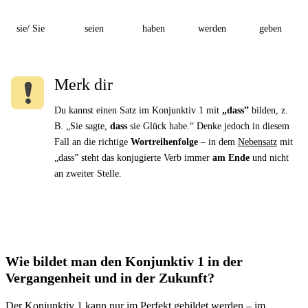
sie/ Sie
seien
haben
werden
geben
Merk dir
Du kannst einen Satz im Konjunktiv 1 mit
„dass”
bilden, z.
B. „Sie sagte,
dass
sie Glück habe.“ Denke jedoch in diesem
Fall an die richtige
Wortreihenfolge
– in dem
Nebensatz
mit
„dass” steht das konjugierte Verb immer
am Ende
und nicht
an zweiter Stelle.
Wie bildet man den Konjunktiv 1 in der
Vergangenheit und in der Zukunft?
Der Konjunktiv 1 kann nur im Perfekt gebildet werden – im