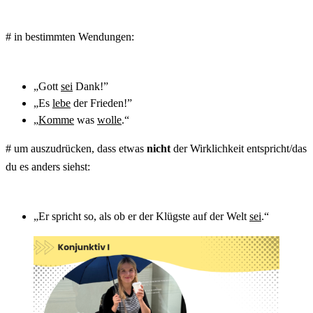
# in bestimmten Wendungen:
„Gott
sei
Dank!”
„Es
lebe
der Frieden!”
„
Komme
was
wolle
.“
# um auszudrücken, dass etwas
nicht
der Wirklichkeit entspricht/das
du es anders siehst:
„Er spricht so, als ob er der Klügste auf der Welt
sei
.“