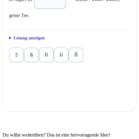
gerne Tee.
Lösung anzeigen
ä
ö
ü
ß
⇧
Überprüfen
Du willst weiterüben? Das ist eine hervorragende Idee!