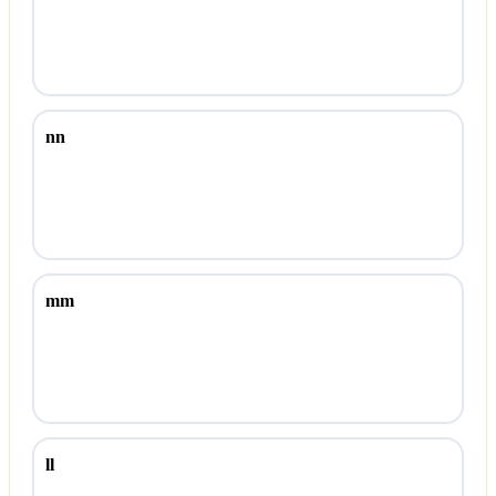
nn
mm
ll