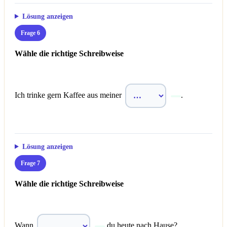
Lösung anzeigen
Frage 6
Wähle die richtige Schreibweise
Ich trinke gern Kaffee aus meiner
.
Lösung anzeigen
Frage 7
Wähle die richtige Schreibweise
Wann
du heute nach Hause?