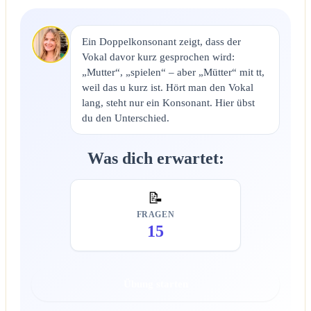
Ein Doppelkonsonant zeigt, dass der
Vokal davor kurz gesprochen wird:
„Mutter“, „spielen“ – aber „Mütter“ mit tt,
weil das u kurz ist. Hört man den Vokal
lang, steht nur ein Konsonant. Hier übst
du den Unterschied.
Was dich erwartet:
📝
FRAGEN
15
Übung starten