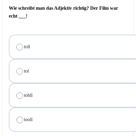
Wie schreibt man das Adjektiv richtig? Der Film war
echt ___!
toll
tol
tohll
tooll