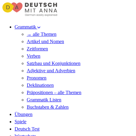
Grammatik
→ alle Themen
Artikel und Nomen
Zeitformen
Verben
Satzbau und Konjunktionen
Adjektive und Adverbien
Pronomen
Deklinationen
Präpositionen – alle Themen
Grammatik Listen
Buchstaben & Zahlen
Übungen
Spiele
Deutsch Test