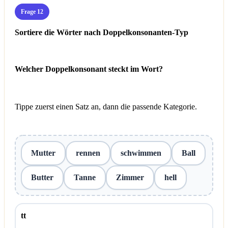
Frage 12
Sortiere die Wörter nach Doppelkonsonanten-Typ
Welcher Doppelkonsonant steckt im Wort?
Tippe zuerst einen Satz an, dann die passende Kategorie.
Mutter
rennen
schwimmen
Ball
Butter
Tanne
Zimmer
hell
tt