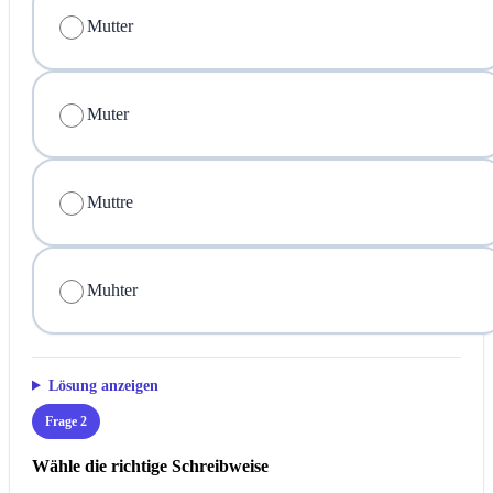
Mutter
Muter
Muttre
Muhter
Lösung anzeigen
Frage 2
Wähle die richtige Schreibweise