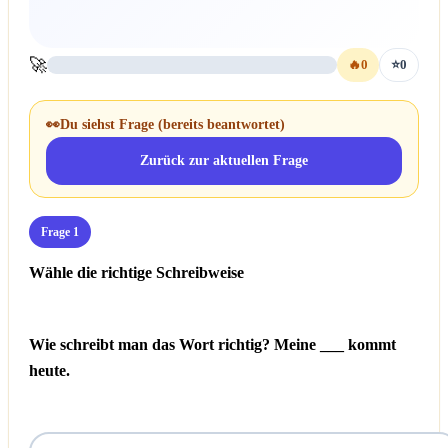
🚀
🔥
0
⭐
0
👀
Du siehst Frage
(bereits beantwortet)
Zurück zur aktuellen Frage
Frage 1
Wähle die richtige Schreibweise
Wie schreibt man das Wort richtig? Meine ___ kommt
heute.