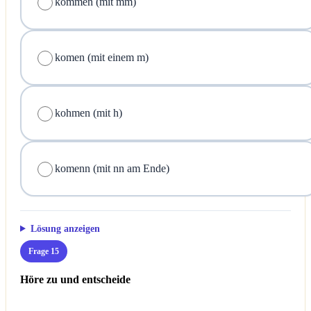
kommen (mit mm)
komen (mit einem m)
kohmen (mit h)
komenn (mit nn am Ende)
Lösung anzeigen
Frage 15
Höre zu und entscheide