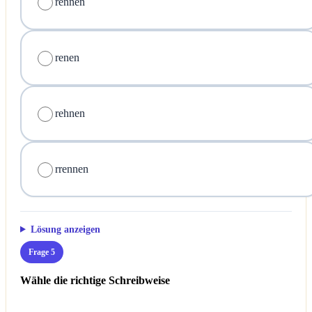
rennen
renen
rehnen
rrennen
Lösung anzeigen
Frage 5
Wähle die richtige Schreibweise