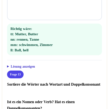
Richtig wäre:
tt:
Mutter, Butter
nn:
rennen, Tanne
mm:
schwimmen, Zimmer
ll:
Ball, hell
Lösung anzeigen
Frage 13
Sortiere die Wörter nach Wortart und Doppelkonsonant
Ist es ein Nomen oder Verb? Hat es einen
Doppelkonsonanten?