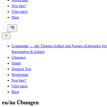
Wortschatz
Neu hier?
Über mich
Blog
Grammatik
→ alle Themen
Artikel und Nomen
Zeitformen
Ve
Buchstaben & Zahlen
Übungen
Spiele
Deutsch Test
Wortschatz
Neu hier?
Über mich
Blog
eu/äu Übungen