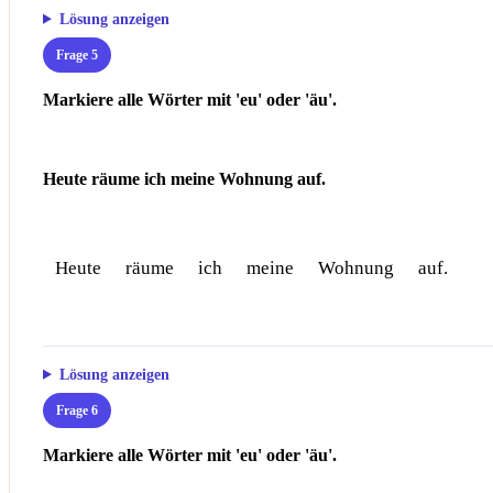
Lösung anzeigen
Frage 5
Markiere alle Wörter mit 'eu' oder 'äu'.
Heute räume ich meine Wohnung auf.
Heute
räume
ich
meine
Wohnung
auf.
Lösung anzeigen
Frage 6
Markiere alle Wörter mit 'eu' oder 'äu'.