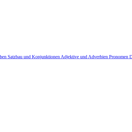
rben
Satzbau und Konjunktionen
Adjektive und Adverbien
Pronomen
D