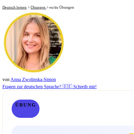
Deutsch lernen
>
Übungen
>
eu/äu Übungen
von
Anna Zwolinska-Simon
Fragen zur deutschen Sprache? 🇩🇪 Schreib mir!
ÜBUNG