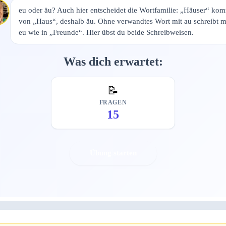
eu oder äu? Auch hier entscheidet die Wortfamilie: „Häuser“ ko
von „Haus“, deshalb äu. Ohne verwandtes Wort mit au schreibt 
eu wie in „Freunde“. Hier übst du beide Schreibweisen.
Was dich erwartet:
📝
FRAGEN
15
Übung starten