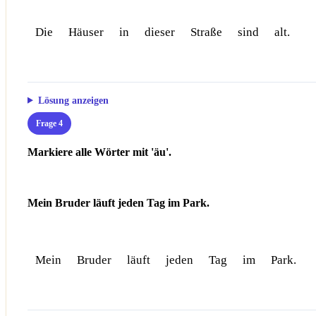
Die
Häuser
in
dieser
Straße
sind
alt.
Lösung anzeigen
Frage 4
Markiere alle Wörter mit 'äu'.
Mein Bruder läuft jeden Tag im Park.
Mein
Bruder
läuft
jeden
Tag
im
Park.