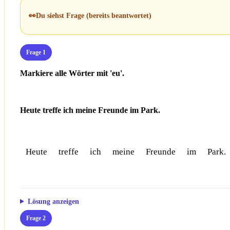
👀
Du siehst Frage
(bereits beantwortet)
Frage 1
Markiere alle Wörter mit 'eu'.
Heute treffe ich meine Freunde im Park.
Heute
treffe
ich
meine
Freunde
im
Park.
Lösung anzeigen
Frage 2