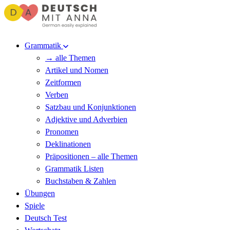
Grammatik
→ alle Themen
Artikel und Nomen
Zeitformen
Verben
Satzbau und Konjunktionen
Adjektive und Adverbien
Pronomen
Deklinationen
Präpositionen – alle Themen
Grammatik Listen
Buchstaben & Zahlen
Übungen
Spiele
Deutsch Test