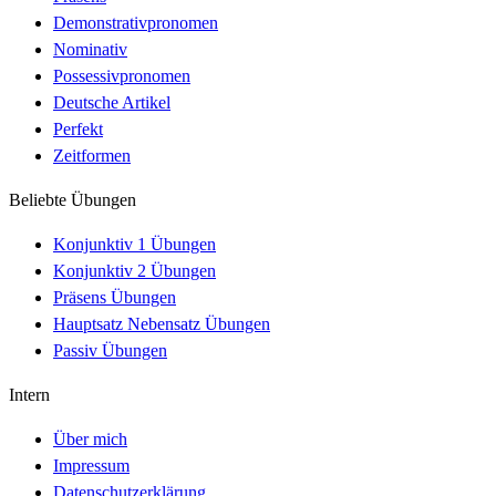
Demonstrativpronomen
Nominativ
Possessivpronomen
Deutsche Artikel
Perfekt
Zeitformen
Beliebte Übungen
Konjunktiv 1 Übungen
Konjunktiv 2 Übungen
Präsens Übungen
Hauptsatz Nebensatz Übungen
Passiv Übungen
Intern
Über mich
Impressum
Datenschutzerklärung