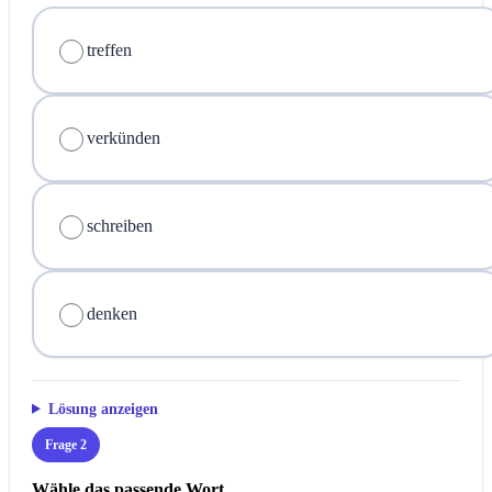
treffen
verkünden
schreiben
denken
Lösung anzeigen
Frage 2
Wähle das passende Wort.