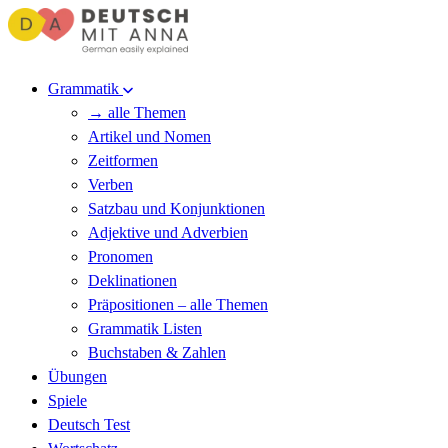
Grammatik
→ alle Themen
Artikel und Nomen
Zeitformen
Verben
Satzbau und Konjunktionen
Adjektive und Adverbien
Pronomen
Deklinationen
Präpositionen – alle Themen
Grammatik Listen
Buchstaben & Zahlen
Übungen
Spiele
Deutsch Test