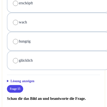
erschöpft
wach
hungrig
glücklich
Lösung anzeigen
Frage 15
Schau dir das Bild an und beantworte die Frage.