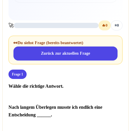
🚀
🔥
0
⭐
0
👀
Du siehst Frage
(bereits beantwortet)
Zurück zur aktuellen Frage
Frage 1
Wähle die richtige Antwort.
Nach langem Überlegen musste ich endlich eine
Entscheidung ______.