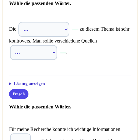
Wähle die passenden Wörter.
Die
zu diesem Thema ist sehr
kontrovers. Man sollte verschiedene Quellen
.
Lösung anzeigen
Frage 8
Wähle die passenden Wörter.
Für meine Recherche konnte ich wichtige Informationen