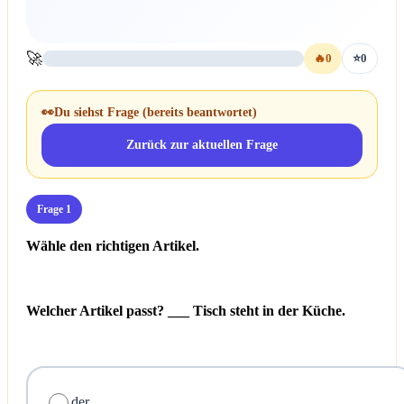
🚀
🔥
0
⭐
0
👀
Du siehst Frage
(bereits beantwortet)
Zurück zur aktuellen Frage
Frage 1
Wähle den richtigen Artikel.
Welcher Artikel passt? ___ Tisch steht in der Küche.
der