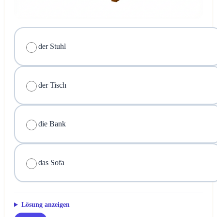
der Stuhl
der Tisch
die Bank
das Sofa
Lösung anzeigen