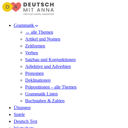
Grammatik
→ alle Themen
Artikel und Nomen
Zeitformen
Verben
Satzbau und Konjunktionen
Adjektive und Adverbien
Pronomen
Deklinationen
Präpositionen – alle Themen
Grammatik Listen
Buchstaben & Zahlen
Übungen
Spiele
Deutsch Test