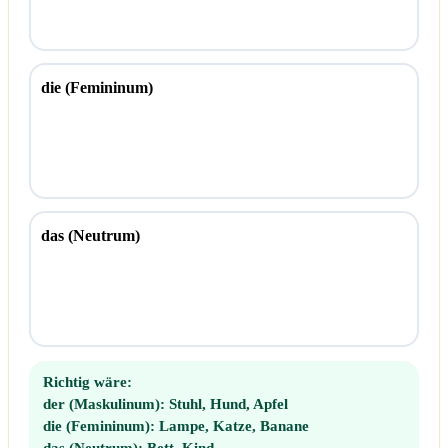
die (Femininum)
das (Neutrum)
Richtig wäre:
der (Maskulinum):
Stuhl, Hund, Apfel
die (Femininum):
Lampe, Katze, Banane
das (Neutrum):
Bett, Kind