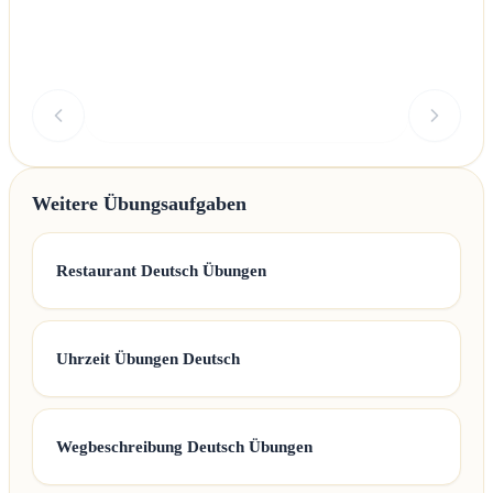
Überprüfen
Weitere Übungsaufgaben
Restaurant Deutsch Übungen
Uhrzeit Übungen Deutsch
Wegbeschreibung Deutsch Übungen