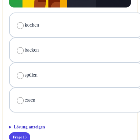
kochen
backen
spülen
essen
Lösung anzeigen
Frage 13