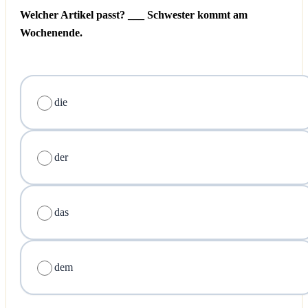
Welcher Artikel passt? ___ Schwester kommt am
Wochenende.
die
der
das
dem