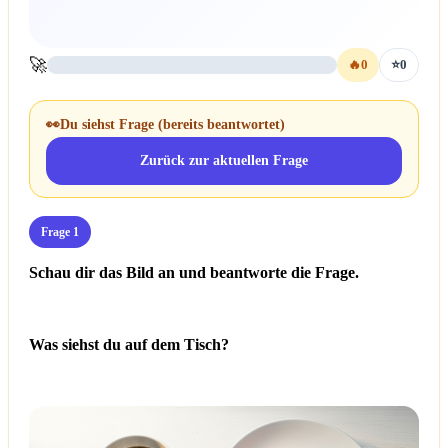
🚀
🔥
0
⭐
0
👀
Du siehst Frage
(bereits beantwortet)
Zurück zur aktuellen Frage
Frage 1
Schau dir das Bild an und beantworte die Frage.
Was siehst du auf dem Tisch?