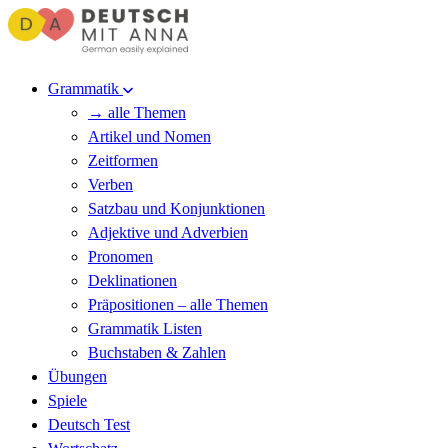
Grammatik
→ alle Themen
Artikel und Nomen
Zeitformen
Verben
Satzbau und Konjunktionen
Adjektive und Adverbien
Pronomen
Deklinationen
Präpositionen – alle Themen
Grammatik Listen
Buchstaben & Zahlen
Übungen
Spiele
Deutsch Test