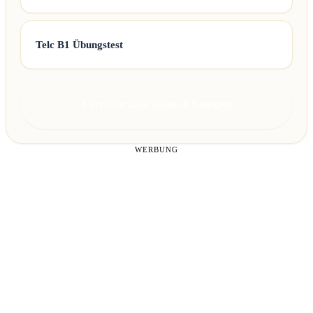
Telc B1 Übungstest
Übersicht aller Deutsch Übungen
WERBUNG