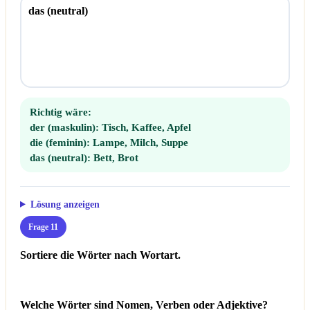
das (neutral)
Richtig wäre:
der (maskulin):
Tisch, Kaffee, Apfel
die (feminin):
Lampe, Milch, Suppe
das (neutral):
Bett, Brot
Lösung anzeigen
Frage 11
Sortiere die Wörter nach Wortart.
Welche Wörter sind Nomen, Verben oder Adjektive?