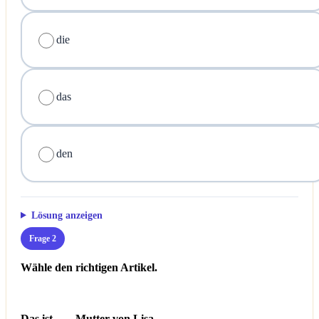
die
das
den
Lösung anzeigen
Frage 2
Wähle den richtigen Artikel.
Das ist ___ Mutter von Lisa.