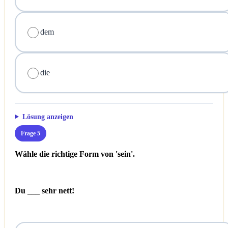
dem
die
Lösung anzeigen
Frage 5
Wähle die richtige Form von 'sein'.
Du ___ sehr nett!