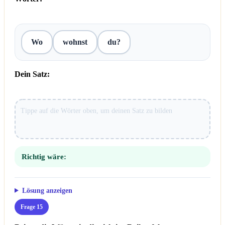
Wo
wohnst
du?
Dein Satz:
Richtig wäre:
Lösung anzeigen
Frage 15