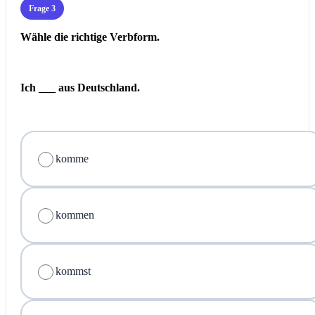
Frage 3
Wähle die richtige Verbform.
Ich ___ aus Deutschland.
komme
kommen
kommst