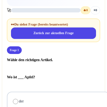
🚀
🔥
0
⭐
0
👀
Du siehst Frage
(bereits beantwortet)
Zurück zur aktuellen Frage
Frage 1
Wähle den richtigen Artikel.
Wo ist ___ Apfel?
der