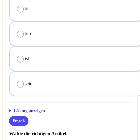
bist
bin
ist
seid
Lösung anzeigen
Frage 6
Wähle die richtigen Artikel.