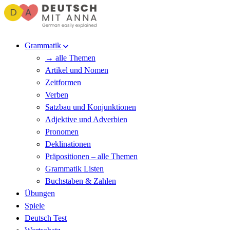
Grammatik
→ alle Themen
Artikel und Nomen
Zeitformen
Verben
Satzbau und Konjunktionen
Adjektive und Adverbien
Pronomen
Deklinationen
Präpositionen – alle Themen
Grammatik Listen
Buchstaben & Zahlen
Übungen
Spiele
Deutsch Test