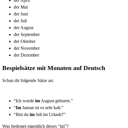
der April
der Mai
der Juni
der Juli
der August
der September
der Oktober
der November
der Dezember
Bespielsätze mit Monaten auf Deutsch
Schau dir folgende Sätze an:
“Ich wurde
im
August geboren.”
“
Im
Januar ist es sehr kalt.”
“Bist du
im
Juli im Urlaub?”
Was bedeutet eigentlich dieses “im”?