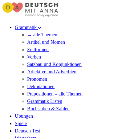
Grammatik
→ alle Themen
Artikel und Nomen
Zeitformen
Verben
Satzbau und Konjunktionen
Adjektive und Adverbien
Pronomen
Deklinationen
Präpositionen – alle Themen
Grammatik Listen
Buchstaben & Zahlen
Übungen
Spiele
Deutsch Test