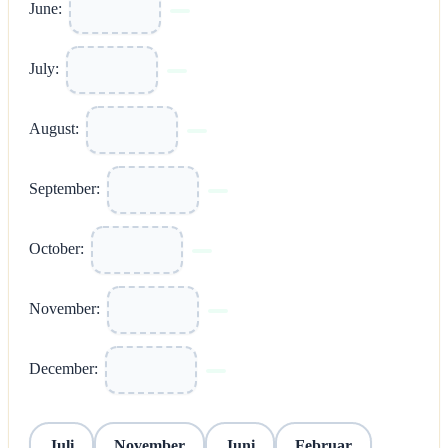
June:
July:
August:
September:
October:
November:
December:
Juli
November
Juni
Februar