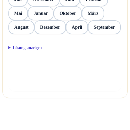
Mai
Januar
Oktober
März
August
Dezember
April
September
Lösung anzeigen
Überprüfen