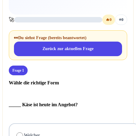
🚀
🔥
0
⭐
0
👀
Du siehst Frage
(bereits beantwortet)
Zurück zur aktuellen Frage
Frage 1
Wähle die richtige Form
_____ Käse ist heute im Angebot?
Welcher