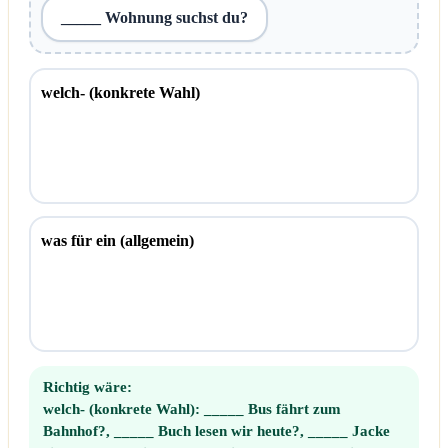
_____ Wohnung suchst du?
welch- (konkrete Wahl)
was für ein (allgemein)
Richtig wäre:
welch- (konkrete Wahl):
_____ Bus fährt zum
Bahnhof?, _____ Buch lesen wir heute?, _____ Jacke