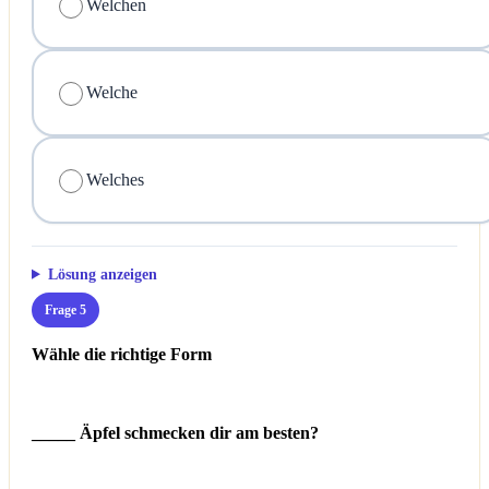
Welchen
Welche
Welches
Lösung anzeigen
Frage 5
Wähle die richtige Form
_____ Äpfel schmecken dir am besten?