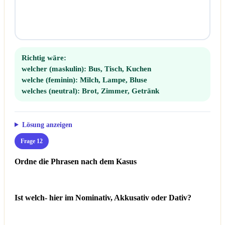
Richtig wäre:
welcher (maskulin):
Bus, Tisch, Kuchen
welche (feminin):
Milch, Lampe, Bluse
welches (neutral):
Brot, Zimmer, Getränk
Lösung anzeigen
Frage 12
Ordne die Phrasen nach dem Kasus
Ist welch- hier im Nominativ, Akkusativ oder Dativ?