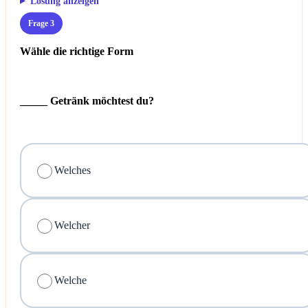
Lösung anzeigen
Frage 3
Wähle die richtige Form
_____ Getränk möchtest du?
Welches
Welcher
Welche