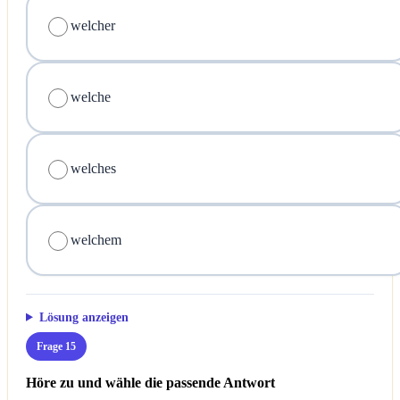
welcher
welche
welches
welchem
Lösung anzeigen
Frage 15
Höre zu und wähle die passende Antwort