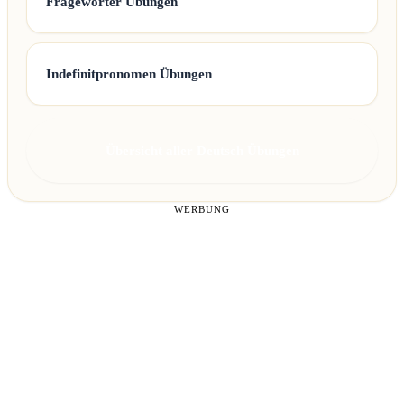
Fragewörter Übungen
Indefinitpronomen Übungen
Übersicht aller Deutsch Übungen
WERBUNG