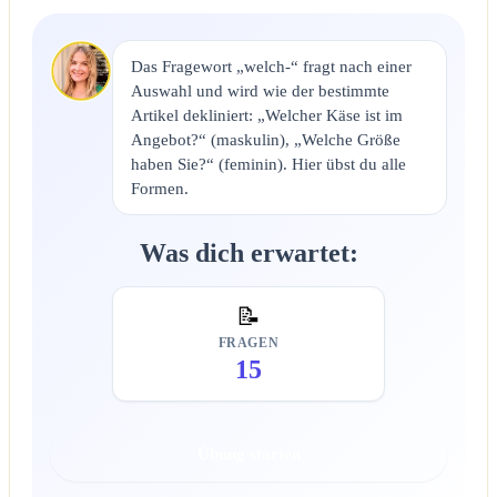
Das Fragewort „welch-“ fragt nach einer
Auswahl und wird wie der bestimmte
Artikel dekliniert: „Welcher Käse ist im
Angebot?“ (maskulin), „Welche Größe
haben Sie?“ (feminin). Hier übst du alle
Formen.
Was dich erwartet:
📝
FRAGEN
15
Übung starten