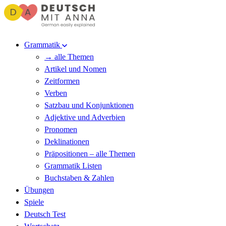
Grammatik
→ alle Themen
Artikel und Nomen
Zeitformen
Verben
Satzbau und Konjunktionen
Adjektive und Adverbien
Pronomen
Deklinationen
Präpositionen – alle Themen
Grammatik Listen
Buchstaben & Zahlen
Übungen
Spiele
Deutsch Test