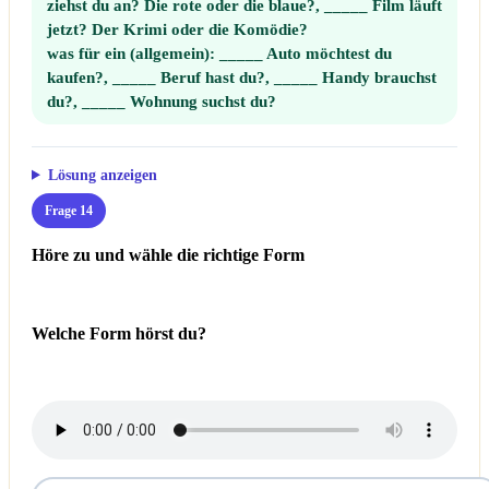
ziehst du an? Die rote oder die blaue?, _____ Film läuft
jetzt? Der Krimi oder die Komödie?
was für ein (allgemein):
_____ Auto möchtest du
kaufen?, _____ Beruf hast du?, _____ Handy brauchst
du?, _____ Wohnung suchst du?
Lösung anzeigen
Frage 14
Höre zu und wähle die richtige Form
Welche Form hörst du?