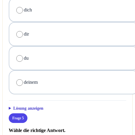
dich
dir
du
deinem
Lösung anzeigen
Frage 5
Wähle die richtige Antwort.