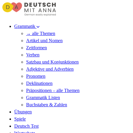
Grammatik
→ alle Themen
Artikel und Nomen
Zeitformen
Verben
Satzbau und Konjunktionen
Adjektive und Adverbien
Pronomen
Deklinationen
Präpositionen – alle Themen
Grammatik Listen
Buchstaben & Zahlen
Übungen
Spiele
Deutsch Test