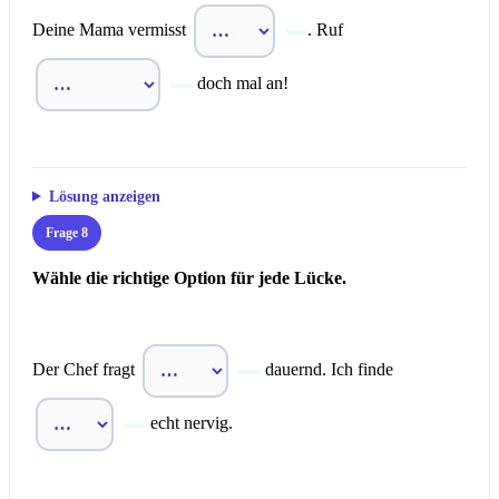
Deine Mama vermisst
. Ruf
doch mal an!
Lösung anzeigen
Frage 8
Wähle die richtige Option für jede Lücke.
Der Chef fragt
dauernd. Ich finde
echt nervig.