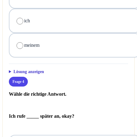
ich
meinem
Lösung anzeigen
Frage 4
Wähle die richtige Antwort.
Ich rufe _____ später an, okay?