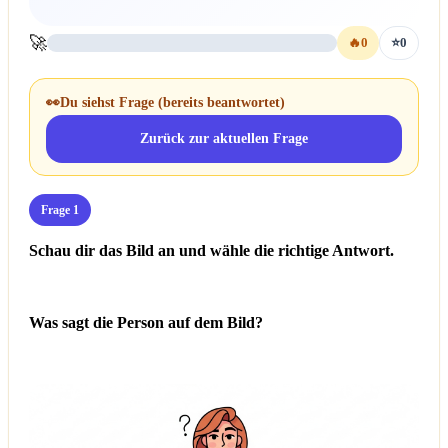
🚀
🔥
0
⭐
0
👀
Du siehst Frage
(bereits beantwortet)
Zurück zur aktuellen Frage
Frage 1
Schau dir das Bild an und wähle die richtige Antwort.
Was sagt die Person auf dem Bild?