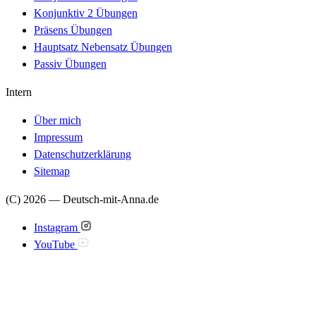
Konjunktiv 2 Übungen
Präsens Übungen
Hauptsatz Nebensatz Übungen
Passiv Übungen
Intern
Über mich
Impressum
Datenschutzerklärung
Sitemap
(C) 2026 — Deutsch-mit-Anna.de
Instagram
YouTube