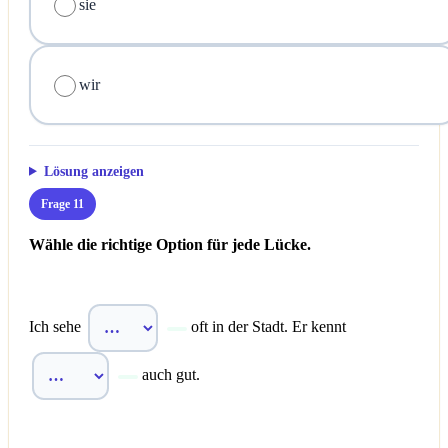
sie
wir
Lösung anzeigen
Frage 11
Wähle die richtige Option für jede Lücke.
Ich sehe
oft in der Stadt. Er kennt
auch gut.