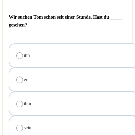
Wir suchen Tom schon seit einer Stunde. Hast du _____
gesehen?
ihn
er
ihm
sein