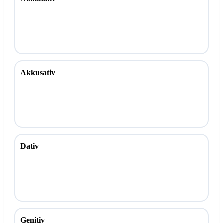
Akkusativ
Dativ
Genitiv