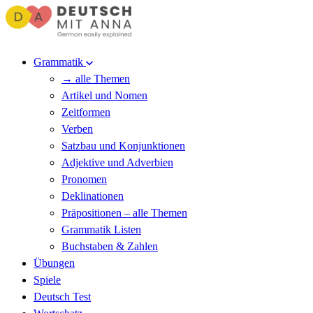
Grammatik
→ alle Themen
Artikel und Nomen
Zeitformen
Verben
Satzbau und Konjunktionen
Adjektive und Adverbien
Pronomen
Deklinationen
Präpositionen – alle Themen
Grammatik Listen
Buchstaben & Zahlen
Übungen
Spiele
Deutsch Test