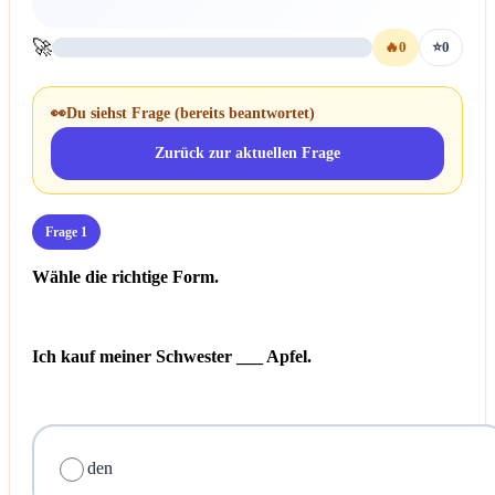
🚀
🔥
0
⭐
0
👀
Du siehst Frage
(bereits beantwortet)
Zurück zur aktuellen Frage
Frage 1
Wähle die richtige Form.
Ich kauf meiner Schwester ___ Apfel.
den