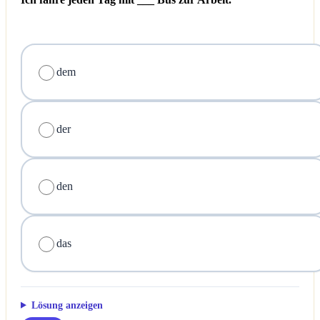
dem
der
den
das
Lösung anzeigen