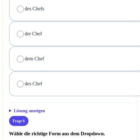
des Chefs
der Chef
dem Chef
des Chef
Lösung anzeigen
Frage 6
Wähle die richtige Form aus dem Dropdown.