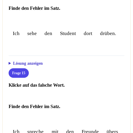
Finde den Fehler im Satz.
Ich
sehe
den
Student
dort
drüben.
Lösung anzeigen
Frage 15
Klicke auf das falsche Wort.
Finde den Fehler im Satz.
Ich
spreche
mit
den
Freunde
übers