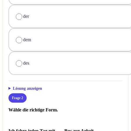
der
dem
des
Lösung anzeigen
Frage 2
Wähle die richtige Form.
Ich fahre jeden Tag mit ___ Bus zur Arbeit.