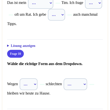
Das ist mein
Tim. Ich frage
oft um Rat. Ich gebe
auch manchmal
Tipps.
Lösung anzeigen
Frage 10
Wähle die richtige Form aus dem Dropdown.
Wegen
schlechten
bleiben wir heute zu Hause.