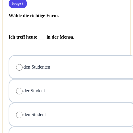
Frage 3
Wähle die richtige Form.
Ich treff heute ___ in der Mensa.
den Studenten
der Student
den Student