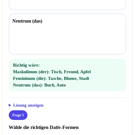
Neutrum (das)
Richtig wäre:
Maskulinum (der):
Tisch, Freund, Apfel
Femininum (die):
Tasche, Blume, Stadt
Neutrum (das):
Buch, Auto
Lösung anzeigen
Frage 5
Wähle die richtigen Dativ-Formen