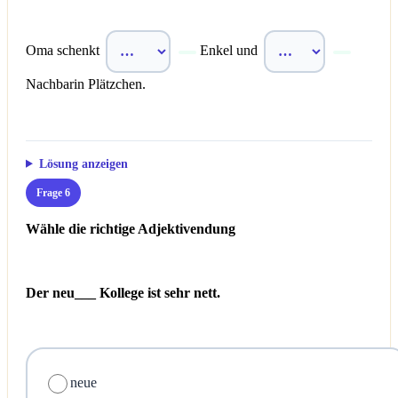
Oma schenkt
Enkel und
Nachbarin Plätzchen.
Lösung anzeigen
Frage 6
Wähle die richtige Adjektivendung
Der neu___ Kollege ist sehr nett.
neue