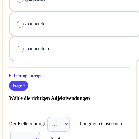
spannenden
spannendem
Lösung anzeigen
Frage 9
Wähle die richtigen Adjektivendungen
Der Kellner bringt
hungrigen Gast einen
Salat.