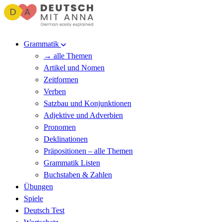
Grammatik
→ alle Themen
Artikel und Nomen
Zeitformen
Verben
Satzbau und Konjunktionen
Adjektive und Adverbien
Pronomen
Deklinationen
Präpositionen – alle Themen
Grammatik Listen
Buchstaben & Zahlen
Übungen
Spiele
Deutsch Test