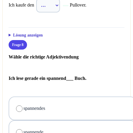
Ich kaufe den
Pullover.
Lösung anzeigen
Frage 8
Wähle die richtige Adjektivendung
Ich lese gerade ein spannend___ Buch.
spannendes
spannende