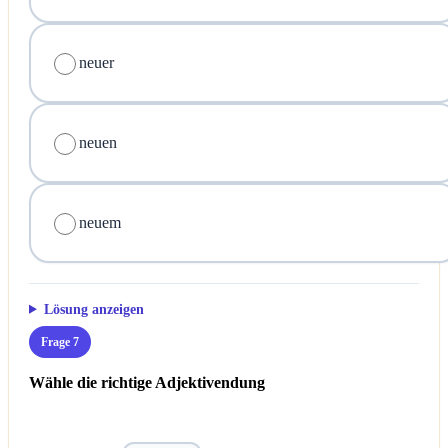
neuer
neuen
neuem
Lösung anzeigen
Frage 7
Wähle die richtige Adjektivendung