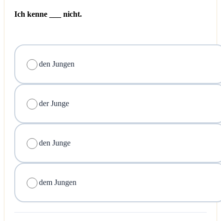
Ich kenne ___ nicht.
den Jungen
der Junge
den Junge
dem Jungen