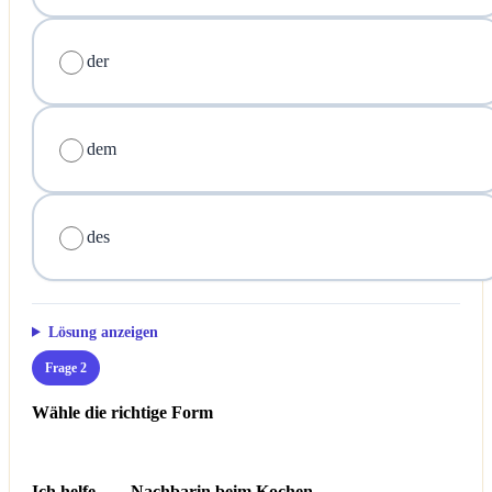
der
dem
des
Lösung anzeigen
Frage 2
Wähle die richtige Form
Ich helfe ___ Nachbarin beim Kochen.