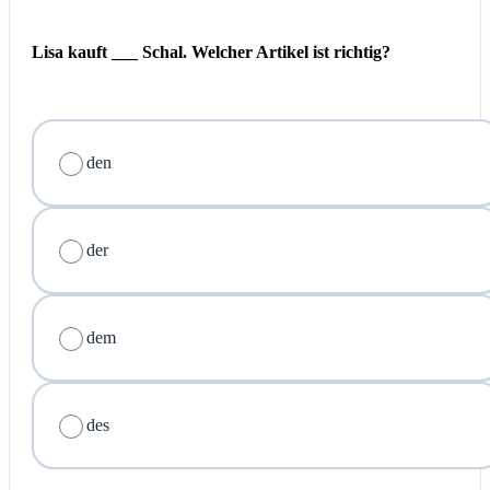
Lisa kauft ___ Schal. Welcher Artikel ist richtig?
den
der
dem
des