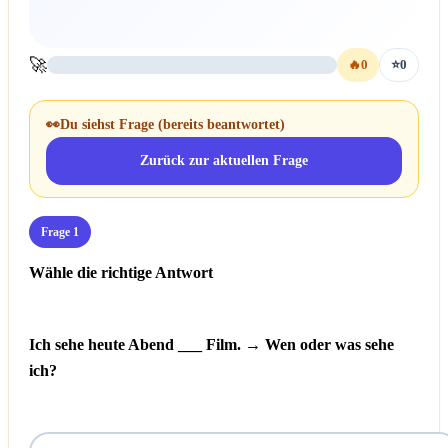
🚀
🔥
0
⭐
0
👀
Du siehst Frage
(bereits beantwortet)
Zurück zur aktuellen Frage
Frage 1
Wähle die richtige Antwort
Ich sehe heute Abend ___ Film. → Wen oder was sehe
ich?