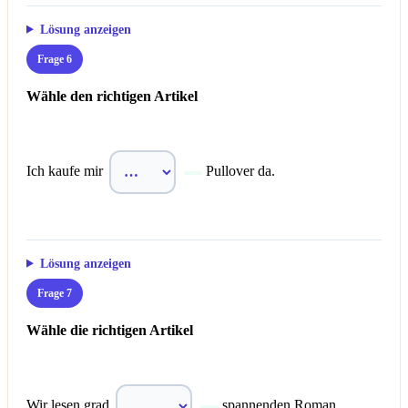
Lösung anzeigen
Frage 6
Wähle den richtigen Artikel
Ich kaufe mir
Pullover da.
Lösung anzeigen
Frage 7
Wähle die richtigen Artikel
Wir lesen grad
spannenden Roman.