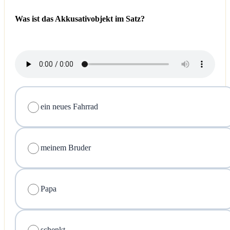
Was ist das Akkusativobjekt im Satz?
ein neues Fahrrad
meinem Bruder
Papa
schenkt