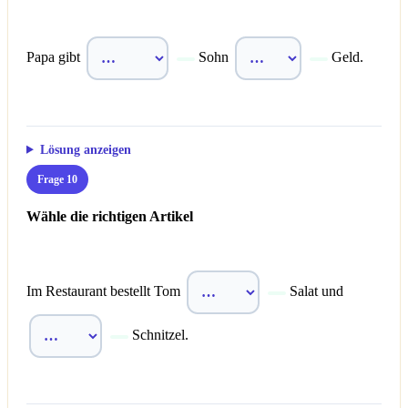
Papa gibt
Sohn
Geld.
Lösung anzeigen
Frage 10
Wähle die richtigen Artikel
Im Restaurant bestellt Tom
Salat und
Schnitzel.