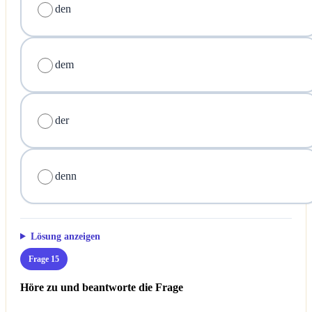
den
dem
der
denn
Lösung anzeigen
Frage 15
Höre zu und beantworte die Frage