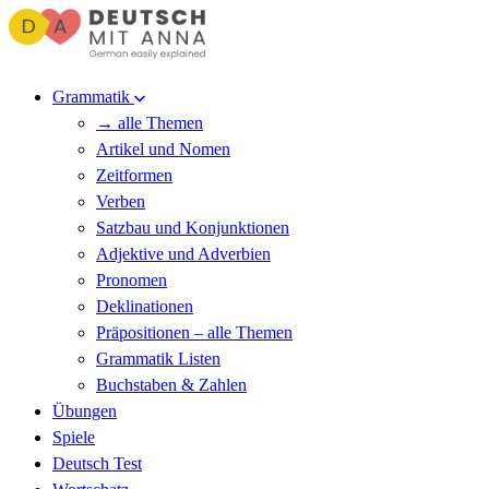
Grammatik
→ alle Themen
Artikel und Nomen
Zeitformen
Verben
Satzbau und Konjunktionen
Adjektive und Adverbien
Pronomen
Deklinationen
Präpositionen – alle Themen
Grammatik Listen
Buchstaben & Zahlen
Übungen
Spiele
Deutsch Test