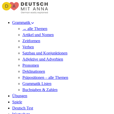
Grammatik
→ alle Themen
Artikel und Nomen
Zeitformen
Verben
Satzbau und Konjunktionen
Adjektive und Adverbien
Pronomen
Deklinationen
Präpositionen – alle Themen
Grammatik Listen
Buchstaben & Zahlen
Übungen
Spiele
Deutsch Test