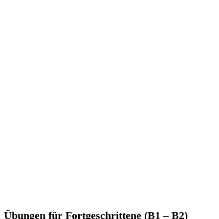
Übungen für Fortgeschrittene (B1 – B2)