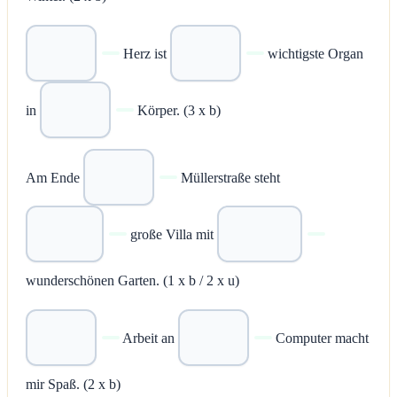
Herz ist
wichtigste Organ
in
Körper. (3 x b)
Am Ende
Müllerstraße steht
große Villa mit
wunderschönen Garten. (1 x b / 2 x u)
Arbeit an
Computer macht
mir Spaß. (2 x b)