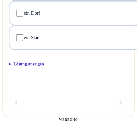
ein Dorf
ein Stadt
Lösung anzeigen
Überprüfen
WERBUNG