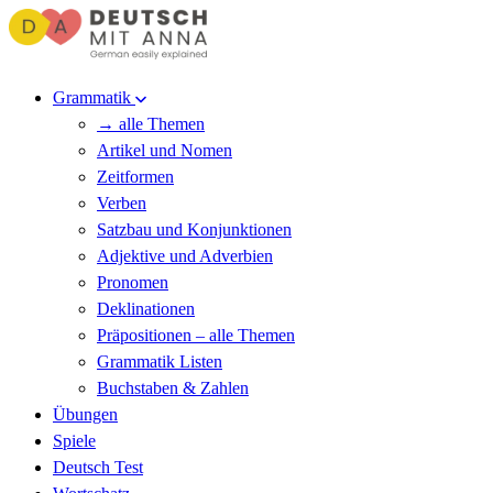
Grammatik
→ alle Themen
Artikel und Nomen
Zeitformen
Verben
Satzbau und Konjunktionen
Adjektive und Adverbien
Pronomen
Deklinationen
Präpositionen – alle Themen
Grammatik Listen
Buchstaben & Zahlen
Übungen
Spiele
Deutsch Test