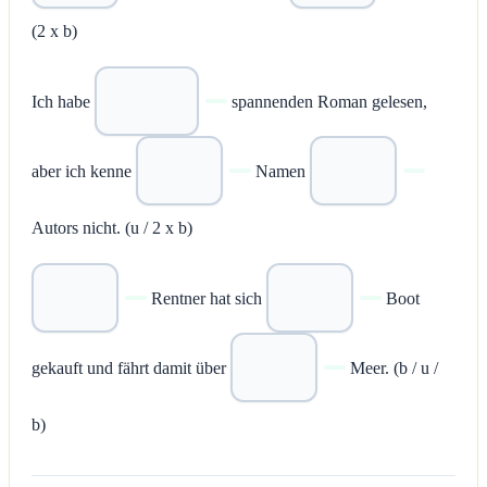
(2 x b)
Ich habe
spannenden Roman gelesen,
aber ich kenne
Namen
Autors nicht. (u / 2 x b)
Rentner hat sich
Boot
gekauft und fährt damit über
Meer. (b / u /
b)