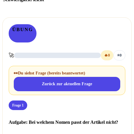
ÜBUNG
🚀
🔥
0
⭐
0
👀
Du siehst Frage
(bereits beantwortet)
Zurück zur aktuellen Frage
Frage 1
Aufgabe: Bei welchem Nomen passt der Artikel
nicht
?